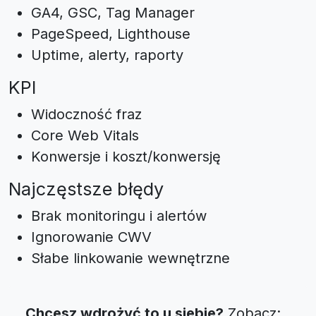
GA4, GSC, Tag Manager
PageSpeed, Lighthouse
Uptime, alerty, raporty
KPI
Widoczność fraz
Core Web Vitals
Konwersje i koszt/konwersję
Najczęstsze błędy
Brak monitoringu i alertów
Ignorowanie CWV
Słabe linkowanie wewnętrzne
Chcesz wdrożyć to u siebie?
Zobacz: