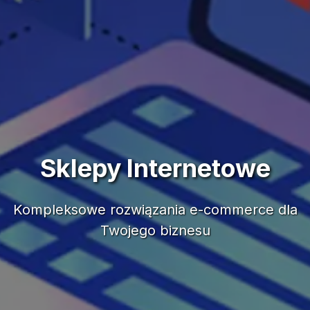
Sklepy Internetowe
Kompleksowe rozwiązania e-commerce dla
Twojego biznesu