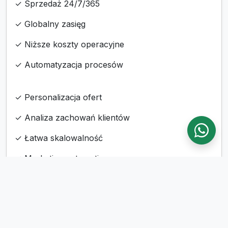
✓ Sprzedaż 24/7/365
✓ Globalny zasięg
✓ Niższe koszty operacyjne
✓ Automatyzacja procesów
✓ Personalizacja ofert
✓ Analiza zachowań klientów
✓ Łatwa skalowalność
✓ Marketing automation
Proces Realizacji