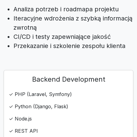
Analiza potrzeb i roadmapa projektu
Iteracyjne wdrożenia z szybką informacją
zwrotną
CI/CD i testy zapewniające jakość
Przekazanie i szkolenie zespołu klienta
Backend Development
✓ PHP (Laravel, Symfony)
✓ Python (Django, Flask)
✓ Node.js
✓ REST API