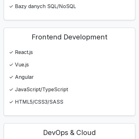
✓ Bazy danych SQL/NoSQL
Frontend Development
✓ React.js
✓ Vue.js
✓ Angular
✓ JavaScript/TypeScript
✓ HTML5/CSS3/SASS
DevOps & Cloud