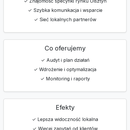
✓ Znajomość specyfiki rynku Olsztyn
✓ Szybka komunikacja i wsparcie
✓ Sieć lokalnych partnerów
Co oferujemy
✓ Audyt i plan działań
✓ Wdrożenie i optymalizacja
✓ Monitoring i raporty
Efekty
✓ Lepsza widoczność lokalna
✓ Więcej zapytań od klientów