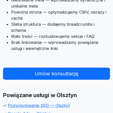
Nieunikalne meta — wprowadzamy dynamiczne i
unikalne meta
Powolna strona — optymalizujemy CWV, obrazy i
cache
Słaba struktura — dodajemy breadcrumbs i
schema
Mało treści — rozbudowujemy sekcje i FAQ
Brak linkowania — wprowadzamy powiązane
usługi i wewnętrzne linki
Umów konsultację
Powiązane usługi w Olsztyn
✓
Pozycjonowanie SEO — Olsztyn