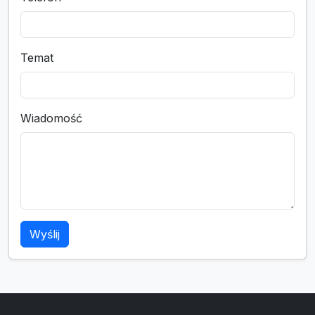
Temat
Wiadomość
Wyślij