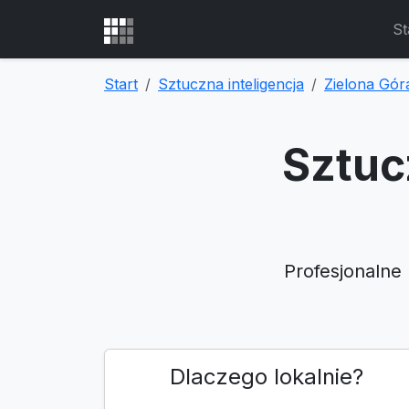
St
Start
Sztuczna inteligencja
Zielona Gór
Sztuc
Profesjonalne 
Dlaczego lokalnie?