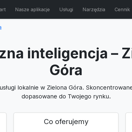
art
Nasze aplikacje
Usługi
Narzędzia
Cennik
a
zna inteligencja – Z
Góra
usługi lokalnie w Zielona Góra. Skoncentrowan
dopasowane do Twojego rynku.
Co oferujemy