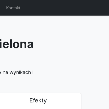
Kontakt
ielona
e na wynikach i
Efekty