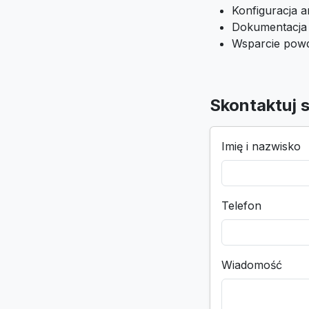
Konfiguracja an
Dokumentacja i
Wsparcie pow
Skontaktuj s
Imię i nazwisko
Telefon
Wiadomość