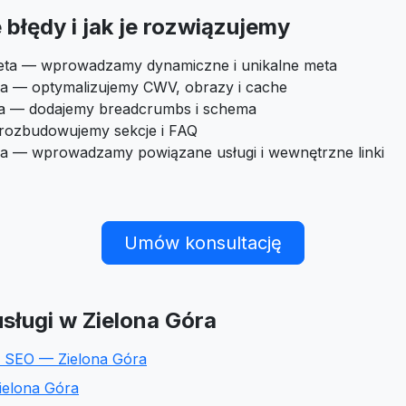
błędy i jak je rozwiązujemy
eta — wprowadzamy dynamiczne i unikalne meta
a — optymalizujemy CWV, obrazy i cache
ra — dodajemy breadcrumbs i schema
 rozbudowujemy sekcje i FAQ
ia — wprowadzamy powiązane usługi i wewnętrzne linki
Umów konsultację
sługi w Zielona Góra
 SEO — Zielona Góra
ielona Góra