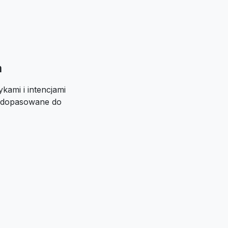
a
kami i intencjami
i dopasowane do