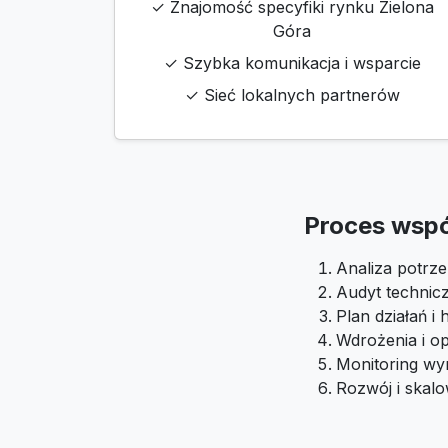
✓ Znajomość specyfiki rynku Zielona
Góra
✓ Szybka komunikacja i wsparcie
✓ Sieć lokalnych partnerów
Proces wsp
Analiza potrze
Audyt technic
Plan działań 
Wdrożenia i op
Monitoring wyn
Rozwój i skal