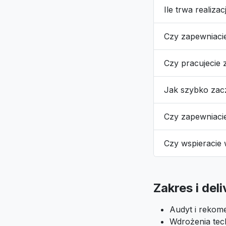
Ile trwa realiza
Czy zapewniaci
Czy pracujecie 
Jak szybko za
Czy zapewniaci
Czy wspieracie
Zakres i del
Audyt i rekome
Wdrożenia tech