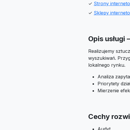
✓
Strony internet
✓
Sklepy internet
Opis usługi 
Realizujemy sztucz
wyszukiwań. Przyg
lokalnego rynku.
Analiza zapyta
Priorytety dzi
Mierzenie efek
Cechy rozwi
Audyt