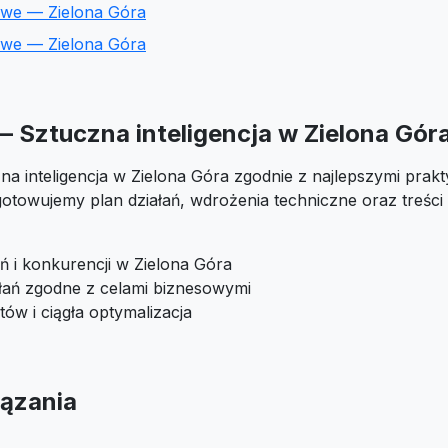
owe — Zielona Góra
owe — Zielona Góra
— Sztuczna inteligencja w Zielona Gór
na inteligencja w Zielona Góra zgodnie z najlepszymi prakty
otowujemy plan działań, wdrożenia techniczne oraz treśc
ń i konkurencji w Zielona Góra
ałań zgodne z celami biznesowymi
tów i ciągła optymalizacja
ązania