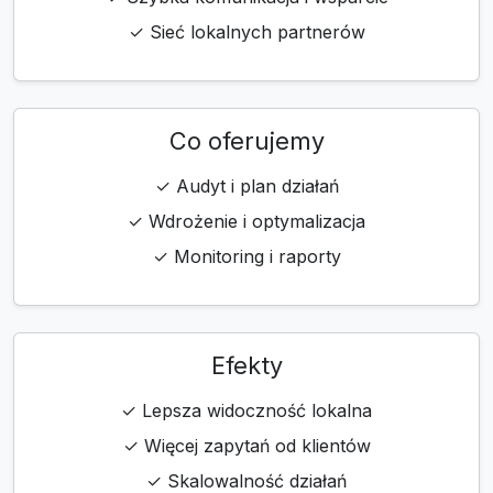
✓ Sieć lokalnych partnerów
Co oferujemy
✓ Audyt i plan działań
✓ Wdrożenie i optymalizacja
✓ Monitoring i raporty
Efekty
✓ Lepsza widoczność lokalna
✓ Więcej zapytań od klientów
✓ Skalowalność działań