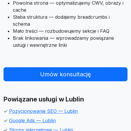
Powolna strona — optymalizujemy CWV, obrazy i
cache
Słaba struktura — dodajemy breadcrumbs i
schema
Mało treści — rozbudowujemy sekcje i FAQ
Brak linkowania — wprowadzamy powiązane
usługi i wewnętrzne linki
Umów konsultację
Powiązane usługi w Lublin
✓
Pozycjonowanie SEO — Lublin
✓
Google Ads — Lublin
✓
Strony internetowe — Lublin