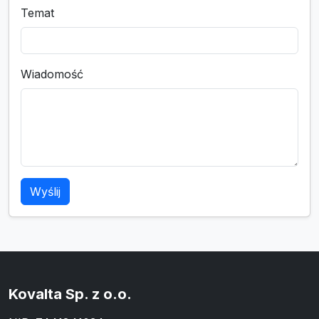
Temat
Wiadomość
Wyślij
Kovalta Sp. z o.o.