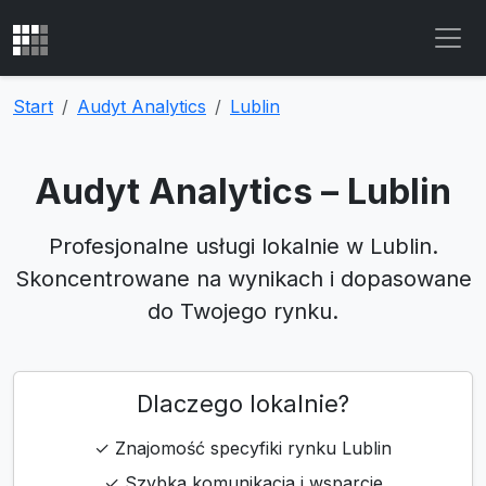
Start
Audyt Analytics
Lublin
Audyt Analytics – Lublin
Profesjonalne usługi lokalnie w Lublin.
Skoncentrowane na wynikach i dopasowane
do Twojego rynku.
Dlaczego lokalnie?
✓ Znajomość specyfiki rynku Lublin
✓ Szybka komunikacja i wsparcie