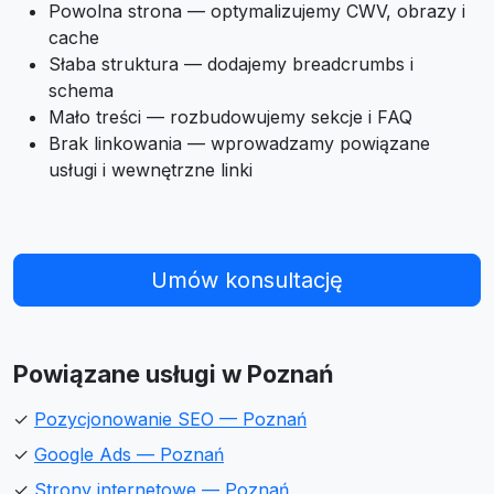
Powolna strona — optymalizujemy CWV, obrazy i
cache
Słaba struktura — dodajemy breadcrumbs i
schema
Mało treści — rozbudowujemy sekcje i FAQ
Brak linkowania — wprowadzamy powiązane
usługi i wewnętrzne linki
Umów konsultację
Powiązane usługi w Poznań
✓
Pozycjonowanie SEO — Poznań
✓
Google Ads — Poznań
✓
Strony internetowe — Poznań