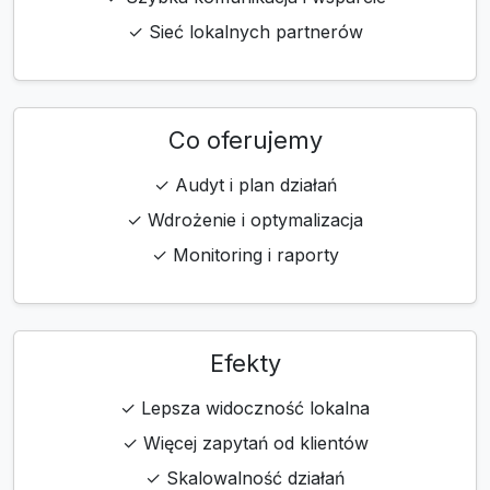
✓ Sieć lokalnych partnerów
Co oferujemy
✓ Audyt i plan działań
✓ Wdrożenie i optymalizacja
✓ Monitoring i raporty
Efekty
✓ Lepsza widoczność lokalna
✓ Więcej zapytań od klientów
✓ Skalowalność działań