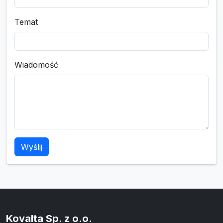
Temat
Wiadomość
Wyślij
Kovalta Sp. z o.o.