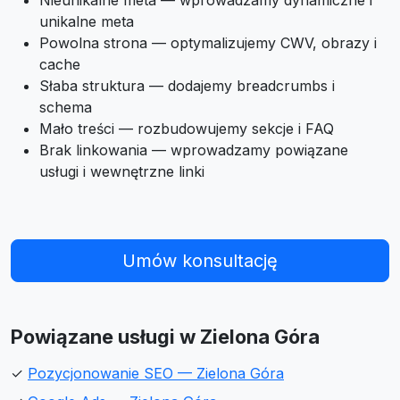
Nieunikalne meta — wprowadzamy dynamiczne i
unikalne meta
Powolna strona — optymalizujemy CWV, obrazy i
cache
Słaba struktura — dodajemy breadcrumbs i
schema
Mało treści — rozbudowujemy sekcje i FAQ
Brak linkowania — wprowadzamy powiązane
usługi i wewnętrzne linki
Umów konsultację
Powiązane usługi w Zielona Góra
✓
Pozycjonowanie SEO — Zielona Góra