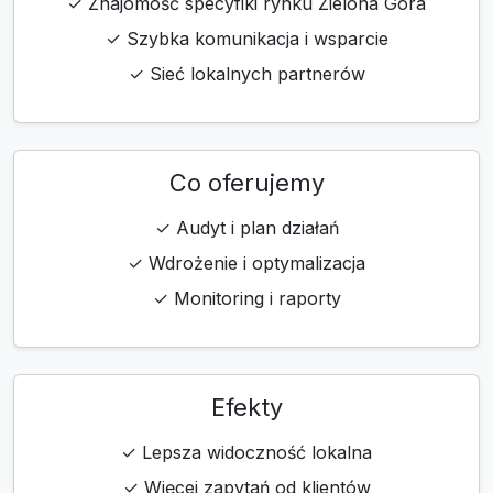
✓ Znajomość specyfiki rynku Zielona Góra
✓ Szybka komunikacja i wsparcie
✓ Sieć lokalnych partnerów
Co oferujemy
✓ Audyt i plan działań
✓ Wdrożenie i optymalizacja
✓ Monitoring i raporty
Efekty
✓ Lepsza widoczność lokalna
✓ Więcej zapytań od klientów