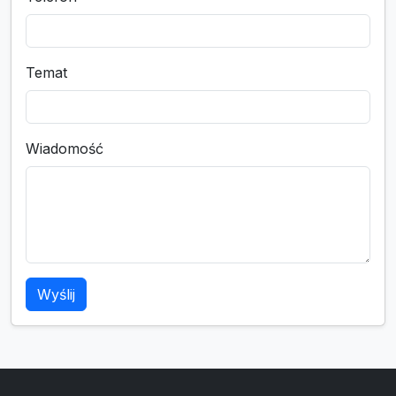
Temat
Wiadomość
Wyślij