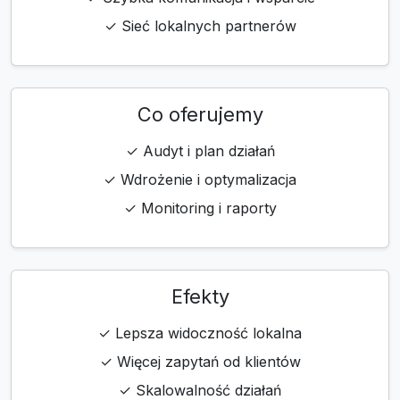
✓ Sieć lokalnych partnerów
Co oferujemy
✓ Audyt i plan działań
✓ Wdrożenie i optymalizacja
✓ Monitoring i raporty
Efekty
✓ Lepsza widoczność lokalna
✓ Więcej zapytań od klientów
✓ Skalowalność działań