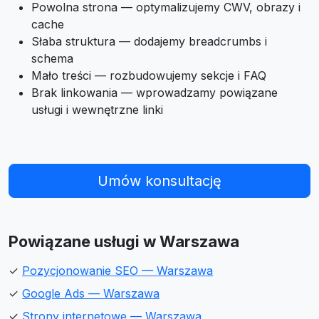
Powolna strona — optymalizujemy CWV, obrazy i
cache
Słaba struktura — dodajemy breadcrumbs i
schema
Mało treści — rozbudowujemy sekcje i FAQ
Brak linkowania — wprowadzamy powiązane
usługi i wewnętrzne linki
Umów konsultację
Powiązane usługi w Warszawa
✓
Pozycjonowanie SEO — Warszawa
✓
Google Ads — Warszawa
✓
Strony internetowe — Warszawa