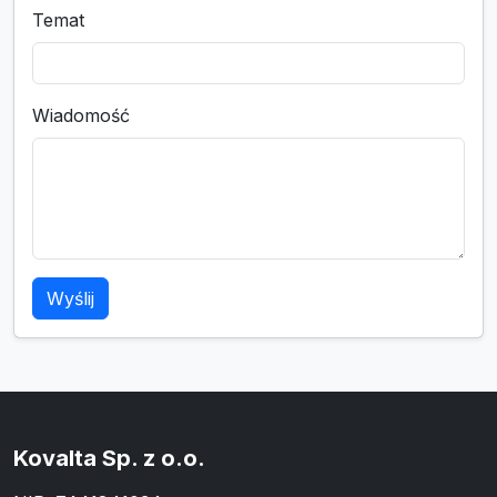
Temat
Wiadomość
Wyślij
Kovalta Sp. z o.o.