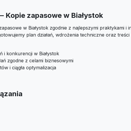
 — Kopie zapasowe w Białystok
zapasowe w Białystok zgodnie z najlepszymi praktykami i i
otowujemy plan działań, wdrożenia techniczne oraz treśc
ń i konkurencji w Białystok
ałań zgodne z celami biznesowymi
tów i ciągła optymalizacja
ązania