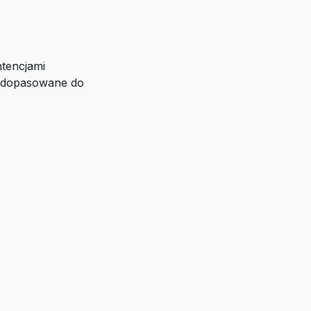
ntencjami
i dopasowane do