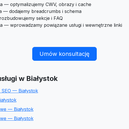
a — optymalizujemy CWV, obrazy i cache
ra — dodajemy breadcrumbs i schema
 rozbudowujemy sekcje i FAQ
ia — wprowadzamy powiązane usługi i wewnętrzne linki
Umów konsultację
sługi w Białystok
 SEO — Białystok
ałystok
owe — Białystok
owe — Białystok