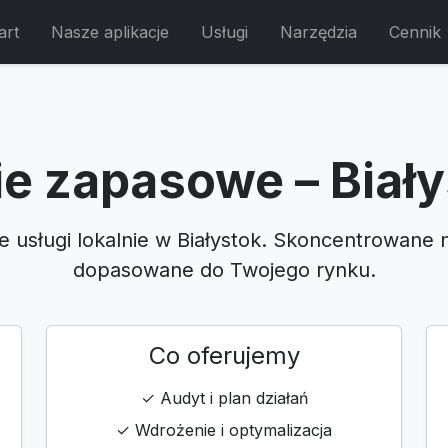
art
Nasze aplikacje
Usługi
Narzędzia
Cennik
e zapasowe – Biał
e usługi lokalnie w Białystok. Skoncentrowane 
dopasowane do Twojego rynku.
Co oferujemy
✓ Audyt i plan działań
✓ Wdrożenie i optymalizacja