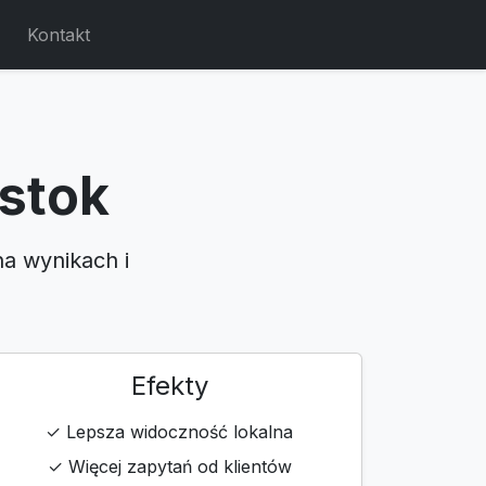
Kontakt
ystok
na wynikach i
Efekty
✓ Lepsza widoczność lokalna
✓ Więcej zapytań od klientów