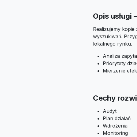
Opis usługi
Realizujemy kopie 
wyszukiwań. Przyg
lokalnego rynku.
Analiza zapyta
Priorytety dzi
Mierzenie efek
Cechy rozwi
Audyt
Plan działań
Wdrożenia
Monitoring