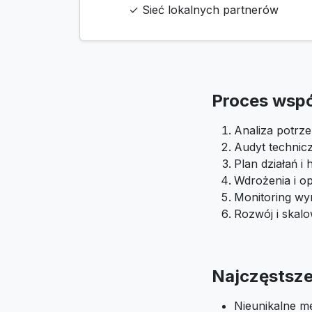
✓ Sieć lokalnych partnerów
Proces wsp
Analiza potrze
Audyt technic
Plan działań 
Wdrożenia i op
Monitoring wyn
Rozwój i skal
Najczęstsze 
Nieunikalne m