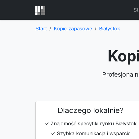
St
Start
Kopie zapasowe
Białystok
Kopi
Profesjonaln
Dlaczego lokalnie?
✓ Znajomość specyfiki rynku Białystok
✓ Szybka komunikacja i wsparcie