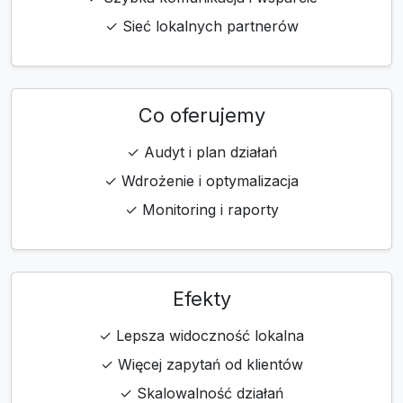
✓ Sieć lokalnych partnerów
Co oferujemy
✓ Audyt i plan działań
✓ Wdrożenie i optymalizacja
✓ Monitoring i raporty
Efekty
✓ Lepsza widoczność lokalna
✓ Więcej zapytań od klientów
✓ Skalowalność działań