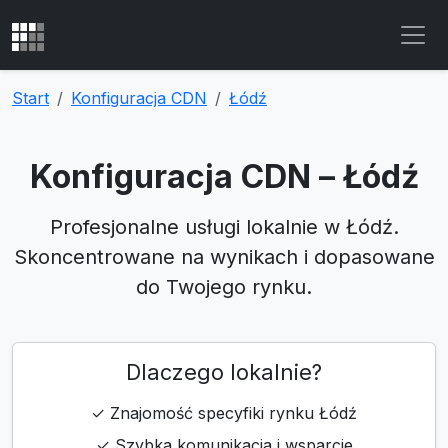
Start
Konfiguracja CDN
Łódź
Konfiguracja CDN – Łódź
Profesjonalne usługi lokalnie w Łódź.
Skoncentrowane na wynikach i dopasowane
do Twojego rynku.
Dlaczego lokalnie?
✓ Znajomość specyfiki rynku Łódź
✓ Szybka komunikacja i wsparcie