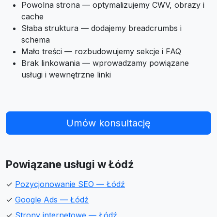
Powolna strona — optymalizujemy CWV, obrazy i
cache
Słaba struktura — dodajemy breadcrumbs i
schema
Mało treści — rozbudowujemy sekcje i FAQ
Brak linkowania — wprowadzamy powiązane
usługi i wewnętrzne linki
Umów konsultację
Powiązane usługi w Łódź
✓
Pozycjonowanie SEO — Łódź
✓
Google Ads — Łódź
✓
Strony internetowe — Łódź