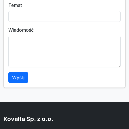
Temat
Wiadomość
Wyślij
Kovalta Sp. z o.o.