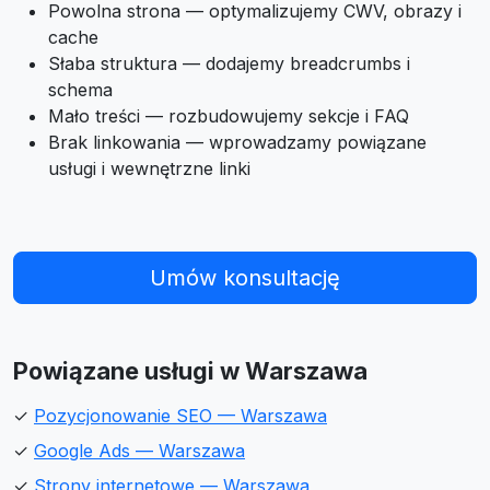
Powolna strona — optymalizujemy CWV, obrazy i
cache
Słaba struktura — dodajemy breadcrumbs i
schema
Mało treści — rozbudowujemy sekcje i FAQ
Brak linkowania — wprowadzamy powiązane
usługi i wewnętrzne linki
Umów konsultację
Powiązane usługi w Warszawa
✓
Pozycjonowanie SEO — Warszawa
✓
Google Ads — Warszawa
✓
Strony internetowe — Warszawa