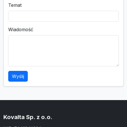
Temat
Wiadomość
Wyślij
Kovalta Sp. z o.o.