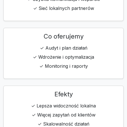
✓ Sieć lokalnych partnerów
Co oferujemy
✓ Audyt i plan działań
✓ Wdrożenie i optymalizacja
✓ Monitoring i raporty
Efekty
✓ Lepsza widoczność lokalna
✓ Więcej zapytań od klientów
✓ Skalowalność działań