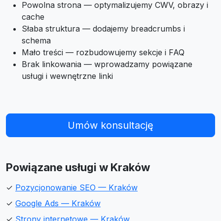
Powolna strona — optymalizujemy CWV, obrazy i
cache
Słaba struktura — dodajemy breadcrumbs i
schema
Mało treści — rozbudowujemy sekcje i FAQ
Brak linkowania — wprowadzamy powiązane
usługi i wewnętrzne linki
Umów konsultację
Powiązane usługi w Kraków
✓
Pozycjonowanie SEO — Kraków
✓
Google Ads — Kraków
✓
Strony internetowe — Kraków