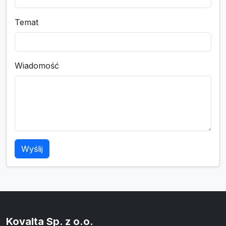
Temat
Wiadomość
Wyślij
Kovalta Sp. z o.o.