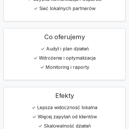
✓ Sieć lokalnych partnerów
Co oferujemy
✓ Audyt i plan działań
✓ Wdrożenie i optymalizacja
✓ Monitoring i raporty
Efekty
✓ Lepsza widoczność lokalna
✓ Więcej zapytań od klientów
✓ Skalowalność działań