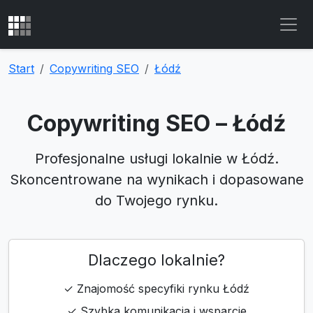
Start
Copywriting SEO
Łódź
Copywriting SEO – Łódź
Profesjonalne usługi lokalnie w Łódź.
Skoncentrowane na wynikach i dopasowane
do Twojego rynku.
Dlaczego lokalnie?
✓ Znajomość specyfiki rynku Łódź
✓ Szybka komunikacja i wsparcie