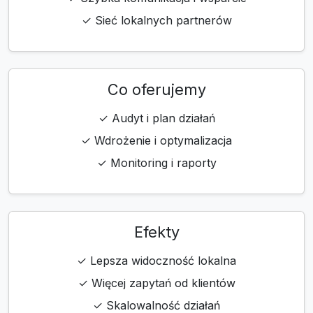
✓ Sieć lokalnych partnerów
Co oferujemy
✓ Audyt i plan działań
✓ Wdrożenie i optymalizacja
✓ Monitoring i raporty
Efekty
✓ Lepsza widoczność lokalna
✓ Więcej zapytań od klientów
✓ Skalowalność działań