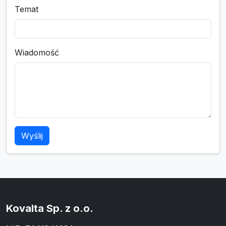
Temat
Wiadomość
Wyślij
Kovalta Sp. z o.o.