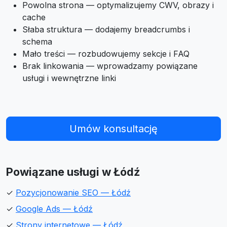
Powolna strona — optymalizujemy CWV, obrazy i
cache
Słaba struktura — dodajemy breadcrumbs i
schema
Mało treści — rozbudowujemy sekcje i FAQ
Brak linkowania — wprowadzamy powiązane
usługi i wewnętrzne linki
Umów konsultację
Powiązane usługi w Łódź
✓
Pozycjonowanie SEO — Łódź
✓
Google Ads — Łódź
✓
Strony internetowe — Łódź