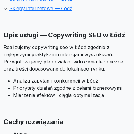
✓
Sklepy internetowe — Łódź
Opis usługi — Copywriting SEO w Łódź
Realizujemy copywriting seo w Łódź zgodnie z
najlepszymi praktykami i intencjami wyszukiwań.
Przygotowujemy plan działań, wdrożenia techniczne
oraz treści dopasowane do lokalnego rynku.
Analiza zapytań i konkurencji w Łódź
Priorytety działań zgodne z celami biznesowymi
Mierzenie efektów i ciągła optymalizacja
Cechy rozwiązania