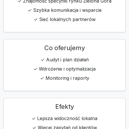
✓ Znajomość specyfiki rynku Zielona Góra
✓ Szybka komunikacja i wsparcie
✓ Sieć lokalnych partnerów
Co oferujemy
✓ Audyt i plan działań
✓ Wdrożenie i optymalizacja
✓ Monitoring i raporty
Efekty
✓ Lepsza widoczność lokalna
✓ Więcej zapytań od klientów