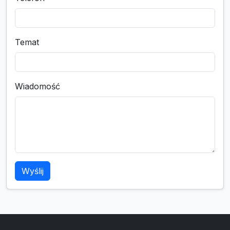
Temat
Wiadomość
Wyślij