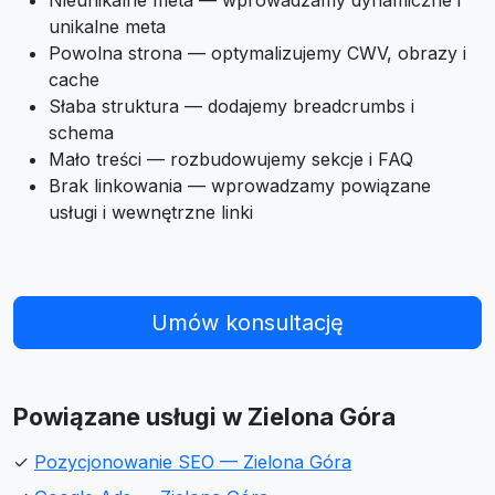
Nieunikalne meta — wprowadzamy dynamiczne i
unikalne meta
Powolna strona — optymalizujemy CWV, obrazy i
cache
Słaba struktura — dodajemy breadcrumbs i
schema
Mało treści — rozbudowujemy sekcje i FAQ
Brak linkowania — wprowadzamy powiązane
usługi i wewnętrzne linki
Umów konsultację
Powiązane usługi w Zielona Góra
✓
Pozycjonowanie SEO — Zielona Góra