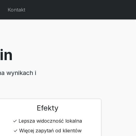
Kontakt
in
na wynikach i
Efekty
✓ Lepsza widoczność lokalna
✓ Więcej zapytań od klientów