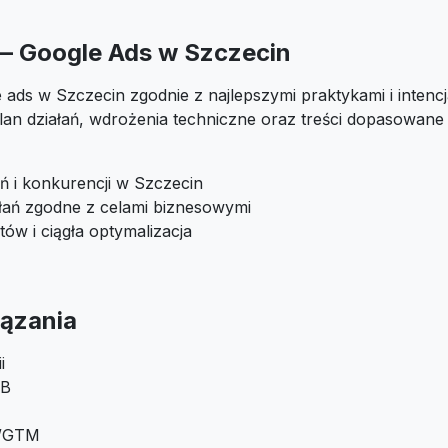
 — Google Ads w Szczecin
 ads w Szczecin zgodnie z najlepszymi praktykami i intenc
an działań, wdrożenia techniczne oraz treści dopasowane
ń i konkurencji w Szczecin
ałań zgodne z celami biznesowymi
tów i ciągła optymalizacja
ązania
i
/B
A/GTM