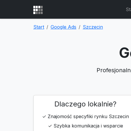
St
Start
Google Ads
Szczecin
G
Profesjonaln
Dlaczego lokalnie?
✓ Znajomość specyfiki rynku Szczecin
✓ Szybka komunikacja i wsparcie