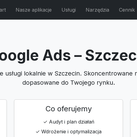
art
Nasze aplikacje
Usługi
Narzędzia
Cennik
oogle Ads – Szczec
e usługi lokalnie w Szczecin. Skoncentrowane 
dopasowane do Twojego rynku.
Co oferujemy
✓ Audyt i plan działań
✓ Wdrożenie i optymalizacja