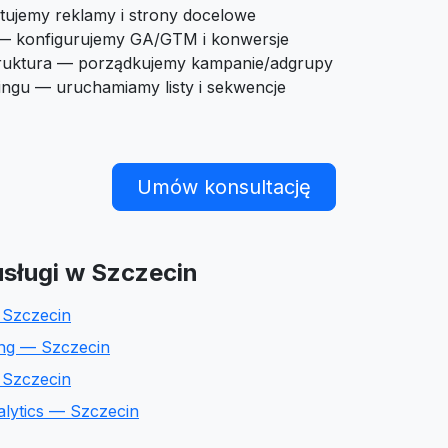
tujemy reklamy i strony docelowe
 — konfigurujemy GA/GTM i konwersje
truktura — porządkujemy kampanie/adgrupy
ingu — uruchamiamy listy i sekwencje
Umów konsultację
sługi w Szczecin
 Szczecin
ing — Szczecin
Szczecin
alytics — Szczecin