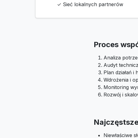
✓ Sieć lokalnych partnerów
Proces wsp
Analiza potrze
Audyt technic
Plan działań 
Wdrożenia i op
Monitoring wyn
Rozwój i skal
Najczęstsze 
Niewłaściwe s