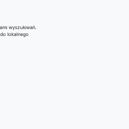
jami wyszukiwań.
 do lokalnego