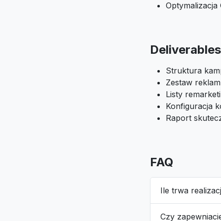
Optymalizacja
Deliverables
Struktura kam
Zestaw reklam
Listy remarke
Konfiguracja k
Raport skutec
FAQ
Ile trwa realiza
Czy zapewniaci