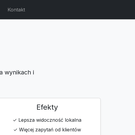
Kontakt
a wynikach i
Efekty
✓ Lepsza widoczność lokalna
✓ Więcej zapytań od klientów