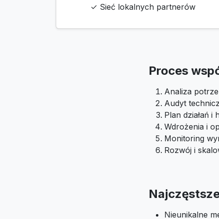
✓ Sieć lokalnych partnerów
Proces wsp
Analiza potrze
Audyt technic
Plan działań 
Wdrożenia i op
Monitoring wyn
Rozwój i skal
Najczęstsze 
Nieunikalne m