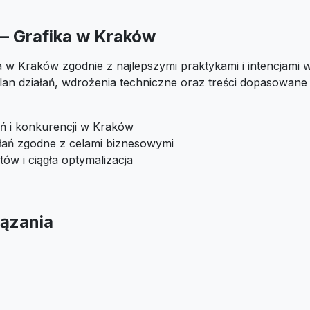
 — Grafika w Kraków
a w Kraków zgodnie z najlepszymi praktykami i intencjami 
an działań, wdrożenia techniczne oraz treści dopasowane
ań i konkurencji w Kraków
ałań zgodne z celami biznesowymi
tów i ciągła optymalizacja
ązania