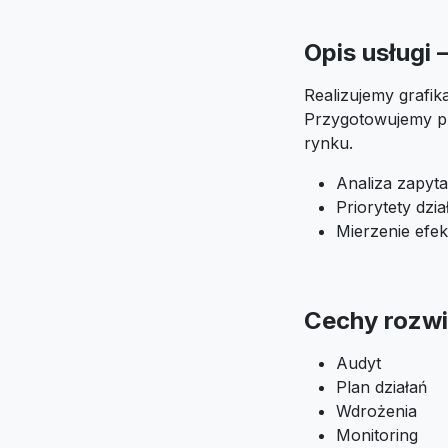
Opis usługi
Realizujemy grafik
Przygotowujemy pl
rynku.
Analiza zapyt
Priorytety dzi
Mierzenie efek
Cechy rozwi
Audyt
Plan działań
Wdrożenia
Monitoring