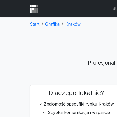
St
Start
Grafika
Kraków
Profesjonal
Dlaczego lokalnie?
✓ Znajomość specyfiki rynku Kraków
✓ Szybka komunikacja i wsparcie