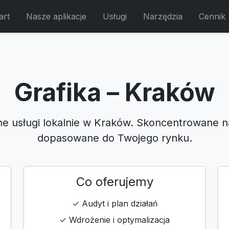
art
Nasze aplikacje
Usługi
Narzędzia
Cennik
Grafika – Kraków
ne usługi lokalnie w Kraków. Skoncentrowane n
dopasowane do Twojego rynku.
Co oferujemy
✓ Audyt i plan działań
✓ Wdrożenie i optymalizacja