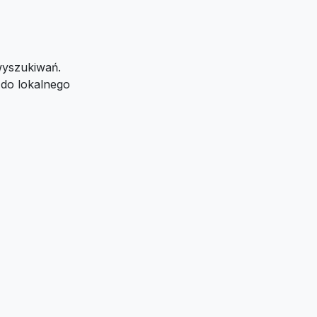
wyszukiwań.
 do lokalnego