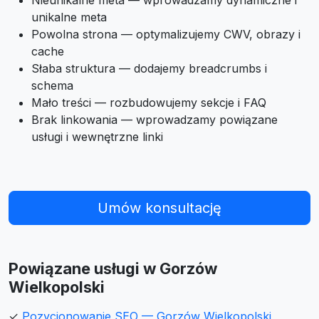
Nieunikalne meta — wprowadzamy dynamiczne i
unikalne meta
Powolna strona — optymalizujemy CWV, obrazy i
cache
Słaba struktura — dodajemy breadcrumbs i
schema
Mało treści — rozbudowujemy sekcje i FAQ
Brak linkowania — wprowadzamy powiązane
usługi i wewnętrzne linki
Umów konsultację
Powiązane usługi w Gorzów
Wielkopolski
✓
Pozycjonowanie SEO — Gorzów Wielkopolski