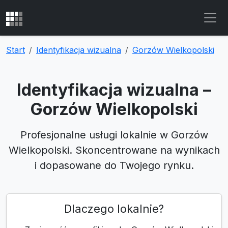
Start
Identyfikacja wizualna
Gorzów Wielkopolski
Identyfikacja wizualna –
Gorzów Wielkopolski
Profesjonalne usługi lokalnie w Gorzów
Wielkopolski. Skoncentrowane na wynikach
i dopasowane do Twojego rynku.
Dlaczego lokalnie?