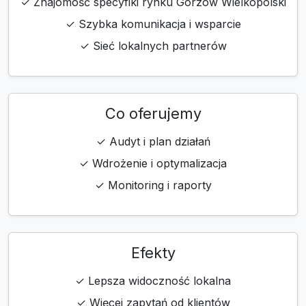
✓ Znajomość specyfiki rynku Gorzów Wielkopolski
✓ Szybka komunikacja i wsparcie
✓ Sieć lokalnych partnerów
Co oferujemy
✓ Audyt i plan działań
✓ Wdrożenie i optymalizacja
✓ Monitoring i raporty
Efekty
✓ Lepsza widoczność lokalna
✓ Więcej zapytań od klientów