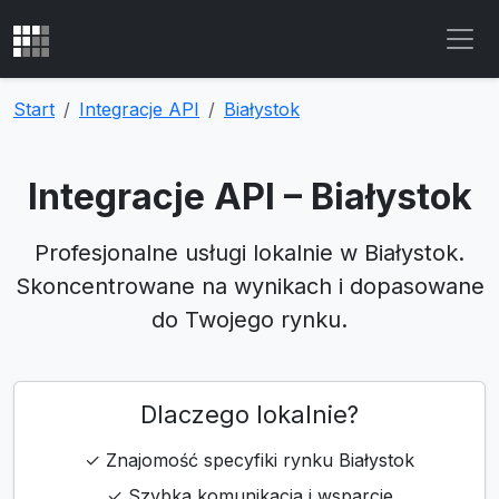
Start
Integracje API
Białystok
Integracje API – Białystok
Profesjonalne usługi lokalnie w Białystok.
Skoncentrowane na wynikach i dopasowane
do Twojego rynku.
Dlaczego lokalnie?
✓ Znajomość specyfiki rynku Białystok
✓ Szybka komunikacja i wsparcie