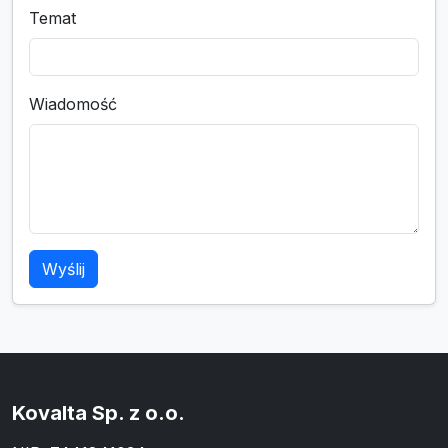
Temat
Wiadomość
Wyślij
Kovalta Sp. z o.o.