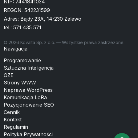
NIP: 7441841034
REGON: 542231599
Adres: Bajdy 23A, 14-230 Zalewo
tel.:
571 435 571
© 2026 Kovalta Sp. z o.o. — Wszystkie prawa zastrzeżone.
Nawigacja
Programowanie
Sztuczna Inteligencja
OZE
Strony WWW
Naprawa WordPress
Komunikacja LoRa
Pozycjonowanie SEO
Cennik
Kontakt
Regulamin
Polityka Prywatności