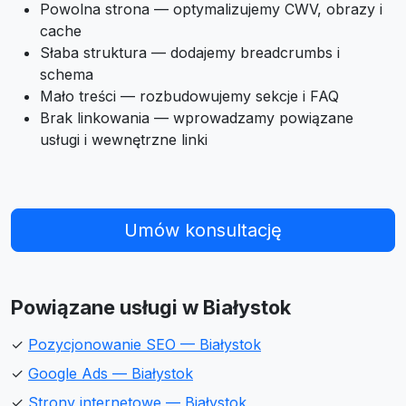
Powolna strona — optymalizujemy CWV, obrazy i
cache
Słaba struktura — dodajemy breadcrumbs i
schema
Mało treści — rozbudowujemy sekcje i FAQ
Brak linkowania — wprowadzamy powiązane
usługi i wewnętrzne linki
Umów konsultację
Powiązane usługi w Białystok
✓
Pozycjonowanie SEO — Białystok
✓
Google Ads — Białystok
✓
Strony internetowe — Białystok