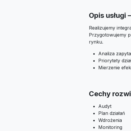
Opis usługi 
Realizujemy integr
Przygotowujemy pl
rynku.
Analiza zapyta
Priorytety dzi
Mierzenie efek
Cechy rozwi
Audyt
Plan działań
Wdrożenia
Monitoring