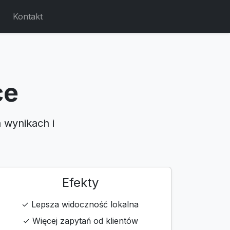
Kontakt
ce
 wynikach i
Efekty
✓ Lepsza widoczność lokalna
✓ Więcej zapytań od klientów