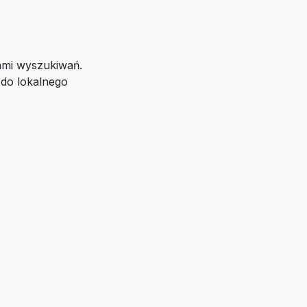
jami wyszukiwań.
 do lokalnego