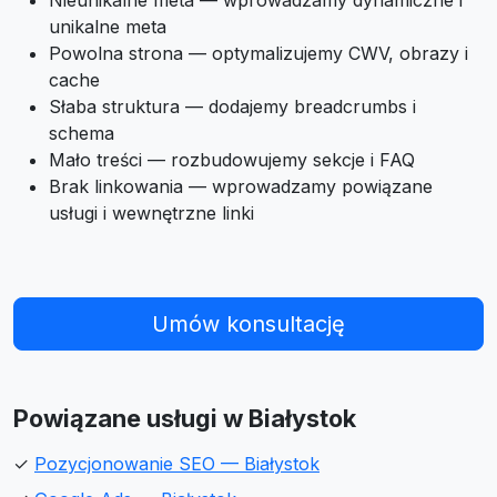
Nieunikalne meta — wprowadzamy dynamiczne i
unikalne meta
Powolna strona — optymalizujemy CWV, obrazy i
cache
Słaba struktura — dodajemy breadcrumbs i
schema
Mało treści — rozbudowujemy sekcje i FAQ
Brak linkowania — wprowadzamy powiązane
usługi i wewnętrzne linki
Umów konsultację
Powiązane usługi w Białystok
✓
Pozycjonowanie SEO — Białystok