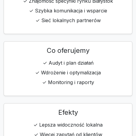
✓ Znajomość specyfiki rynku Białystok
✓ Szybka komunikacja i wsparcie
✓ Sieć lokalnych partnerów
Co oferujemy
✓ Audyt i plan działań
✓ Wdrożenie i optymalizacja
✓ Monitoring i raporty
Efekty
✓ Lepsza widoczność lokalna
✓ Więcej zapytań od klientów