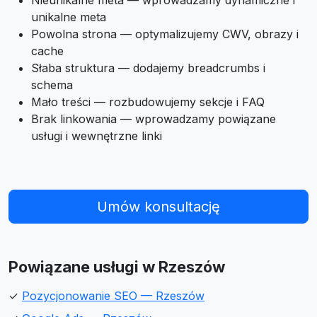
Nieunikalne meta — wprowadzamy dynamiczne i
unikalne meta
Powolna strona — optymalizujemy CWV, obrazy i
cache
Słaba struktura — dodajemy breadcrumbs i
schema
Mało treści — rozbudowujemy sekcje i FAQ
Brak linkowania — wprowadzamy powiązane
usługi i wewnętrzne linki
Umów konsultację
Powiązane usługi w Rzeszów
✓
Pozycjonowanie SEO — Rzeszów