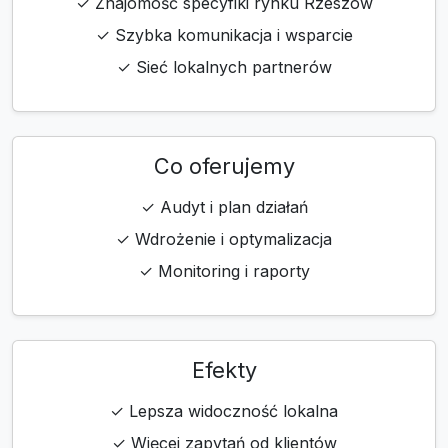
✓ Znajomość specyfiki rynku Rzeszów
✓ Szybka komunikacja i wsparcie
✓ Sieć lokalnych partnerów
Co oferujemy
✓ Audyt i plan działań
✓ Wdrożenie i optymalizacja
✓ Monitoring i raporty
Efekty
✓ Lepsza widoczność lokalna
✓ Więcej zapytań od klientów