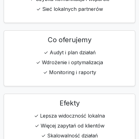
✓ Sieć lokalnych partnerów
Co oferujemy
✓ Audyt i plan działań
✓ Wdrożenie i optymalizacja
✓ Monitoring i raporty
Efekty
✓ Lepsza widoczność lokalna
✓ Więcej zapytań od klientów
✓ Skalowalność działań