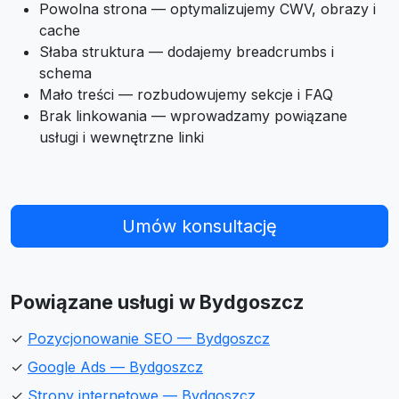
Powolna strona — optymalizujemy CWV, obrazy i
cache
Słaba struktura — dodajemy breadcrumbs i
schema
Mało treści — rozbudowujemy sekcje i FAQ
Brak linkowania — wprowadzamy powiązane
usługi i wewnętrzne linki
Umów konsultację
Powiązane usługi w Bydgoszcz
✓
Pozycjonowanie SEO — Bydgoszcz
✓
Google Ads — Bydgoszcz
✓
Strony internetowe — Bydgoszcz