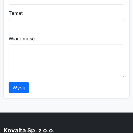
Temat
Wiadomość
Wyślij
Kovalta Sp. z o.o.