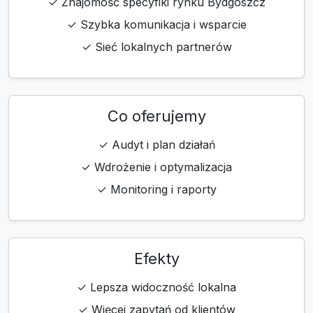
✓ Znajomość specyfiki rynku Bydgoszcz
✓ Szybka komunikacja i wsparcie
✓ Sieć lokalnych partnerów
Co oferujemy
✓ Audyt i plan działań
✓ Wdrożenie i optymalizacja
✓ Monitoring i raporty
Efekty
✓ Lepsza widoczność lokalna
✓ Więcej zapytań od klientów