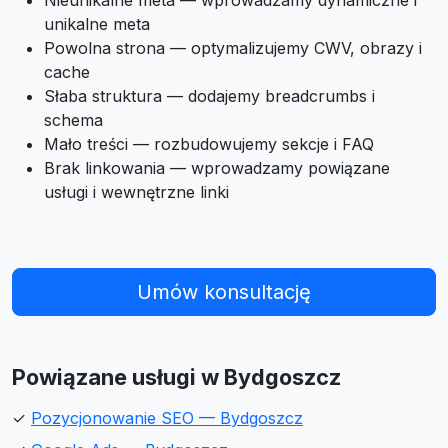
Nieunikalne meta — wprowadzamy dynamiczne i
unikalne meta
Powolna strona — optymalizujemy CWV, obrazy i
cache
Słaba struktura — dodajemy breadcrumbs i
schema
Mało treści — rozbudowujemy sekcje i FAQ
Brak linkowania — wprowadzamy powiązane
usługi i wewnętrzne linki
Umów konsultację
Powiązane usługi w Bydgoszcz
✓
Pozycjonowanie SEO — Bydgoszcz