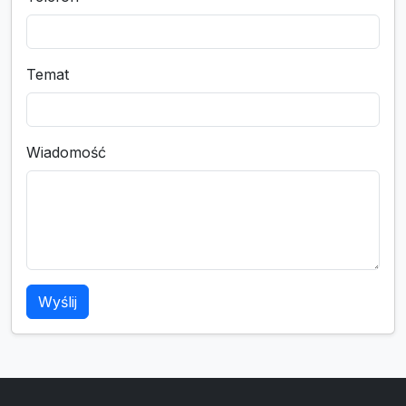
Temat
Wiadomość
Wyślij