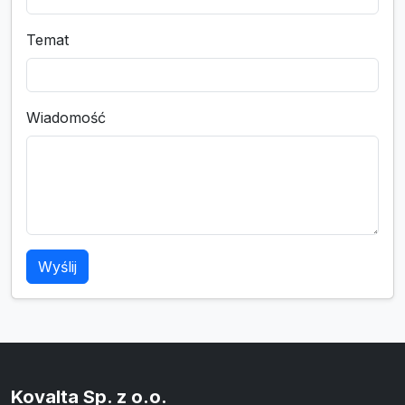
Temat
Wiadomość
Wyślij
Kovalta Sp. z o.o.