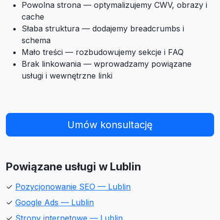
Powolna strona — optymalizujemy CWV, obrazy i
cache
Słaba struktura — dodajemy breadcrumbs i
schema
Mało treści — rozbudowujemy sekcje i FAQ
Brak linkowania — wprowadzamy powiązane
usługi i wewnętrzne linki
Umów konsultację
Powiązane usługi w Lublin
✓
Pozycjonowanie SEO — Lublin
✓
Google Ads — Lublin
✓
Strony internetowe — Lublin