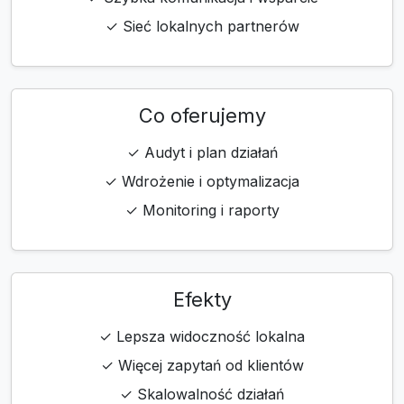
✓ Sieć lokalnych partnerów
Co oferujemy
✓ Audyt i plan działań
✓ Wdrożenie i optymalizacja
✓ Monitoring i raporty
Efekty
✓ Lepsza widoczność lokalna
✓ Więcej zapytań od klientów
✓ Skalowalność działań