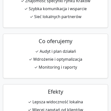
✓ Znajomość specyfiki rynku Kraków
✓ Szybka komunikacja i wsparcie
✓ Sieć lokalnych partnerów
Co oferujemy
✓ Audyt i plan działań
✓ Wdrożenie i optymalizacja
✓ Monitoring i raporty
Efekty
✓ Lepsza widoczność lokalna
✓ Więcej zapytań od klientów