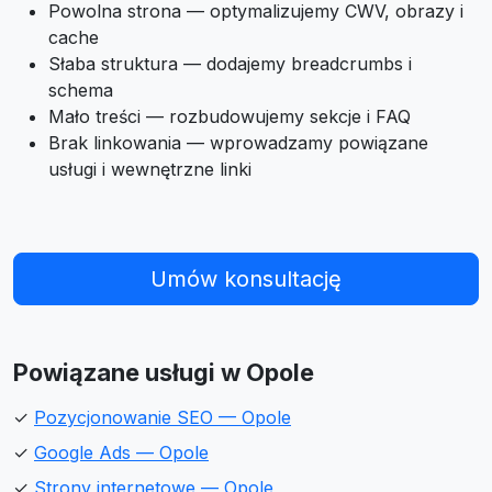
Powolna strona — optymalizujemy CWV, obrazy i
cache
Słaba struktura — dodajemy breadcrumbs i
schema
Mało treści — rozbudowujemy sekcje i FAQ
Brak linkowania — wprowadzamy powiązane
usługi i wewnętrzne linki
Umów konsultację
Powiązane usługi w Opole
✓
Pozycjonowanie SEO — Opole
✓
Google Ads — Opole
✓
Strony internetowe — Opole