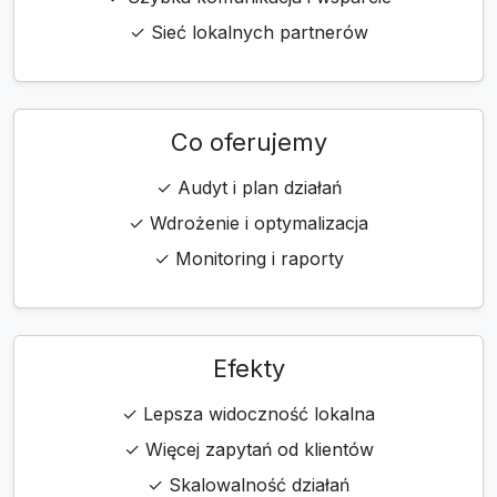
✓ Sieć lokalnych partnerów
Co oferujemy
✓ Audyt i plan działań
✓ Wdrożenie i optymalizacja
✓ Monitoring i raporty
Efekty
✓ Lepsza widoczność lokalna
✓ Więcej zapytań od klientów
✓ Skalowalność działań