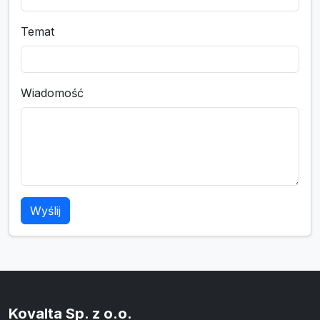
Temat
Wiadomość
Wyślij
Kovalta Sp. z o.o.