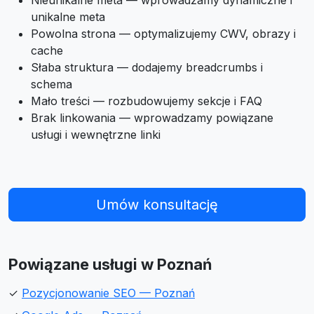
Nieunikalne meta — wprowadzamy dynamiczne i
unikalne meta
Powolna strona — optymalizujemy CWV, obrazy i
cache
Słaba struktura — dodajemy breadcrumbs i
schema
Mało treści — rozbudowujemy sekcje i FAQ
Brak linkowania — wprowadzamy powiązane
usługi i wewnętrzne linki
Umów konsultację
Powiązane usługi w Poznań
✓
Pozycjonowanie SEO — Poznań