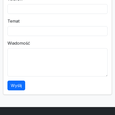
Temat
Wiadomość
Wyślij