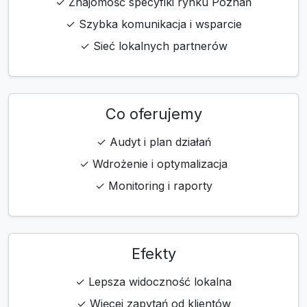
✓ Znajomość specyfiki rynku Poznań
✓ Szybka komunikacja i wsparcie
✓ Sieć lokalnych partnerów
Co oferujemy
✓ Audyt i plan działań
✓ Wdrożenie i optymalizacja
✓ Monitoring i raporty
Efekty
✓ Lepsza widoczność lokalna
✓ Więcej zapytań od klientów