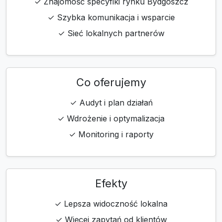
✓ Znajomość specyfiki rynku Bydgoszcz
✓ Szybka komunikacja i wsparcie
✓ Sieć lokalnych partnerów
Co oferujemy
✓ Audyt i plan działań
✓ Wdrożenie i optymalizacja
✓ Monitoring i raporty
Efekty
✓ Lepsza widoczność lokalna
✓ Więcej zapytań od klientów