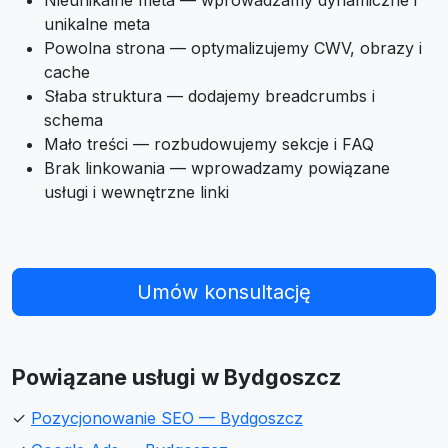
Nieunikalne meta — wprowadzamy dynamiczne i
unikalne meta
Powolna strona — optymalizujemy CWV, obrazy i
cache
Słaba struktura — dodajemy breadcrumbs i
schema
Mało treści — rozbudowujemy sekcje i FAQ
Brak linkowania — wprowadzamy powiązane
usługi i wewnętrzne linki
Umów konsultację
Powiązane usługi w Bydgoszcz
✓
Pozycjonowanie SEO — Bydgoszcz