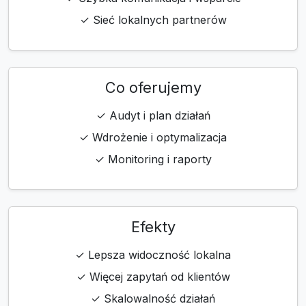
✓ Sieć lokalnych partnerów
Co oferujemy
✓ Audyt i plan działań
✓ Wdrożenie i optymalizacja
✓ Monitoring i raporty
Efekty
✓ Lepsza widoczność lokalna
✓ Więcej zapytań od klientów
✓ Skalowalność działań