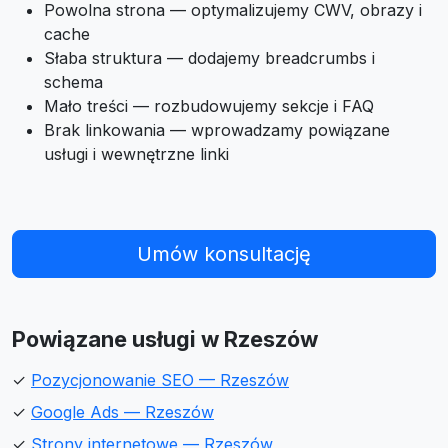
Powolna strona — optymalizujemy CWV, obrazy i
cache
Słaba struktura — dodajemy breadcrumbs i
schema
Mało treści — rozbudowujemy sekcje i FAQ
Brak linkowania — wprowadzamy powiązane
usługi i wewnętrzne linki
Umów konsultację
Powiązane usługi w Rzeszów
✓
Pozycjonowanie SEO — Rzeszów
✓
Google Ads — Rzeszów
✓
Strony internetowe — Rzeszów