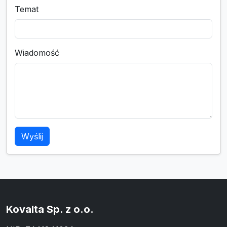
Temat
Wiadomość
Wyślij
Kovalta Sp. z o.o.