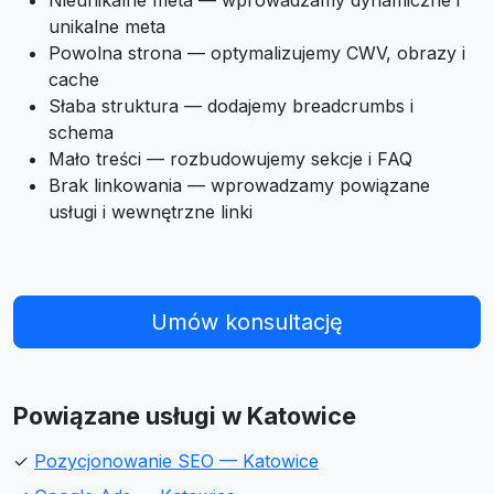
Nieunikalne meta — wprowadzamy dynamiczne i
unikalne meta
Powolna strona — optymalizujemy CWV, obrazy i
cache
Słaba struktura — dodajemy breadcrumbs i
schema
Mało treści — rozbudowujemy sekcje i FAQ
Brak linkowania — wprowadzamy powiązane
usługi i wewnętrzne linki
Umów konsultację
Powiązane usługi w Katowice
✓
Pozycjonowanie SEO — Katowice