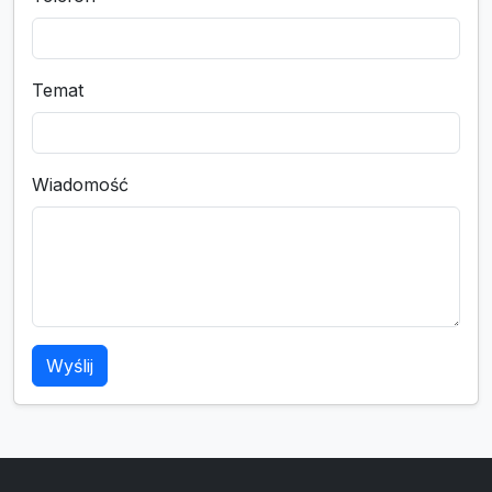
Temat
Wiadomość
Wyślij