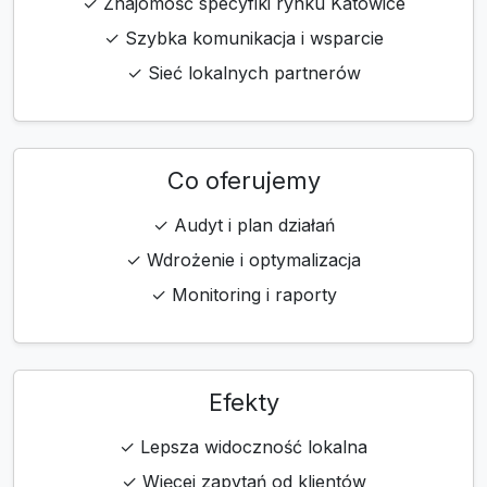
✓ Znajomość specyfiki rynku Katowice
✓ Szybka komunikacja i wsparcie
✓ Sieć lokalnych partnerów
Co oferujemy
✓ Audyt i plan działań
✓ Wdrożenie i optymalizacja
✓ Monitoring i raporty
Efekty
✓ Lepsza widoczność lokalna
✓ Więcej zapytań od klientów