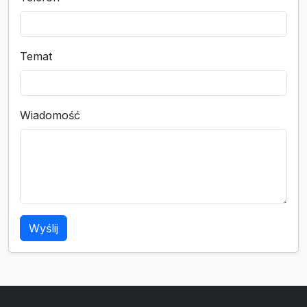
Temat
Wiadomość
Wyślij