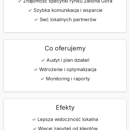
✓ Znajomość specyfiki rynku Zielona Góra
✓ Szybka komunikacja i wsparcie
✓ Sieć lokalnych partnerów
Co oferujemy
✓ Audyt i plan działań
✓ Wdrożenie i optymalizacja
✓ Monitoring i raporty
Efekty
✓ Lepsza widoczność lokalna
✓ Więcej zapytań od klientów