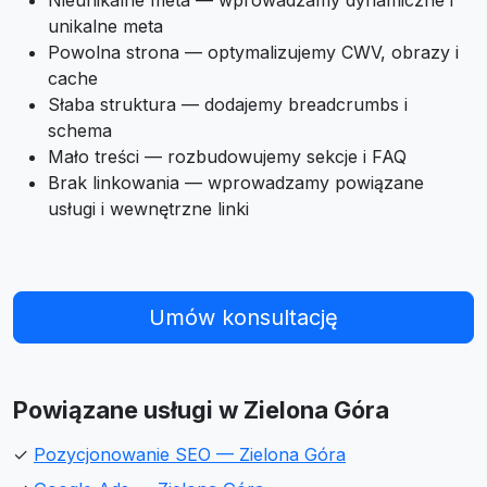
Nieunikalne meta — wprowadzamy dynamiczne i
unikalne meta
Powolna strona — optymalizujemy CWV, obrazy i
cache
Słaba struktura — dodajemy breadcrumbs i
schema
Mało treści — rozbudowujemy sekcje i FAQ
Brak linkowania — wprowadzamy powiązane
usługi i wewnętrzne linki
Umów konsultację
Powiązane usługi w Zielona Góra
✓
Pozycjonowanie SEO — Zielona Góra