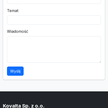
Temat
Wiadomość
Wyślij
Kovalta Sp. z o.o.