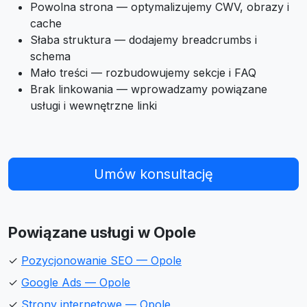
Powolna strona — optymalizujemy CWV, obrazy i
cache
Słaba struktura — dodajemy breadcrumbs i
schema
Mało treści — rozbudowujemy sekcje i FAQ
Brak linkowania — wprowadzamy powiązane
usługi i wewnętrzne linki
Umów konsultację
Powiązane usługi w Opole
✓
Pozycjonowanie SEO — Opole
✓
Google Ads — Opole
✓
Strony internetowe — Opole