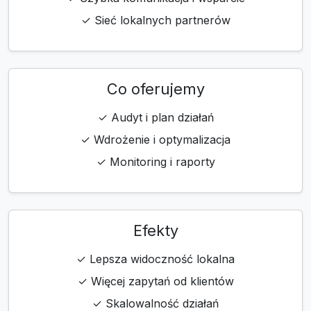
✓ Sieć lokalnych partnerów
Co oferujemy
✓ Audyt i plan działań
✓ Wdrożenie i optymalizacja
✓ Monitoring i raporty
Efekty
✓ Lepsza widoczność lokalna
✓ Więcej zapytań od klientów
✓ Skalowalność działań