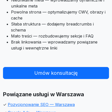
Nieunikalne meta — wprowadzamy dynamiczne i
unikalne meta
Powolna strona — optymalizujemy CWV, obrazy i
cache
Słaba struktura — dodajemy breadcrumbs i
schema
Mało treści — rozbudowujemy sekcje i FAQ
Brak linkowania — wprowadzamy powiązane
usługi i wewnętrzne linki
Umów konsultację
Powiązane usługi w Warszawa
✓
Pozycjonowanie SEO — Warszawa