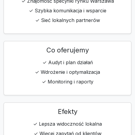
✓ Znajomość specyfiki rynku Warszawa
✓ Szybka komunikacja i wsparcie
✓ Sieć lokalnych partnerów
Co oferujemy
✓ Audyt i plan działań
✓ Wdrożenie i optymalizacja
✓ Monitoring i raporty
Efekty
✓ Lepsza widoczność lokalna
✓ Więcej zapytań od klientów