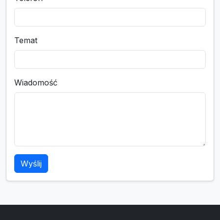
Temat
Wiadomość
Wyślij