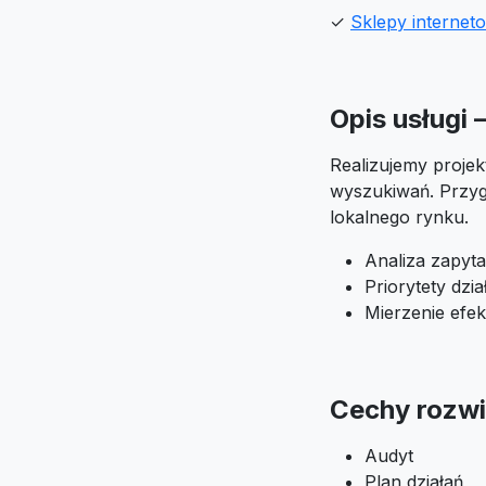
✓
Sklepy interne
Opis usługi
Realizujemy projek
wyszukiwań. Przyg
lokalnego rynku.
Analiza zapyt
Priorytety dzi
Mierzenie efek
Cechy rozwi
Audyt
Plan działań