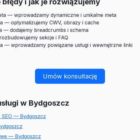
błędy i jak je rozwiązujemy
eta — wprowadzamy dynamiczne i unikalne meta
a — optymalizujemy CWV, obrazy i cache
ra — dodajemy breadcrumbs i schema
 rozbudowujemy sekcje i FAQ
ia — wprowadzamy powiązane usługi i wewnętrzne linki
Umów konsultację
sługi w Bydgoszcz
e SEO — Bydgoszcz
Bydgoszcz
towe — Bydgoszcz