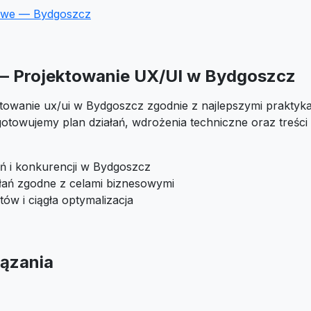
towe — Bydgoszcz
 — Projektowanie UX/UI w Bydgoszcz
towanie ux/ui w Bydgoszcz zgodnie z najlepszymi praktykam
otowujemy plan działań, wdrożenia techniczne oraz treśc
ań i konkurencji w Bydgoszcz
ałań zgodne z celami biznesowymi
tów i ciągła optymalizacja
ązania