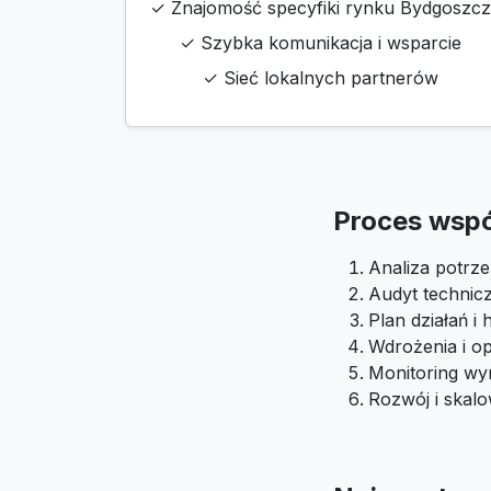
✓ Znajomość specyfiki rynku Bydgoszcz
✓ Szybka komunikacja i wsparcie
✓ Sieć lokalnych partnerów
Proces wsp
Analiza potrze
Audyt technic
Plan działań 
Wdrożenia i op
Monitoring wyn
Rozwój i skal