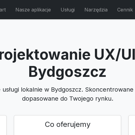
art
Nasze aplikacje
Usługi
Narzędzia
Cennik
rojektowanie UX/UI
Bydgoszcz
e usługi lokalnie w Bydgoszcz. Skoncentrowane 
dopasowane do Twojego rynku.
Co oferujemy