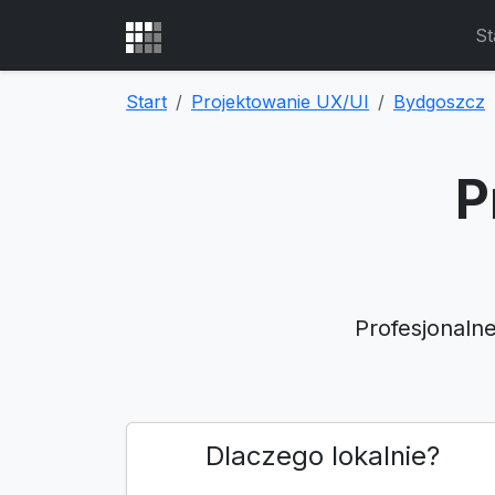
St
Start
Projektowanie UX/UI
Bydgoszcz
P
Profesjonaln
Dlaczego lokalnie?