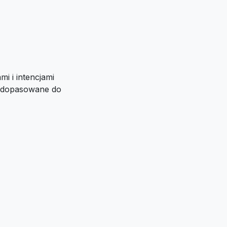
i i intencjami
i dopasowane do