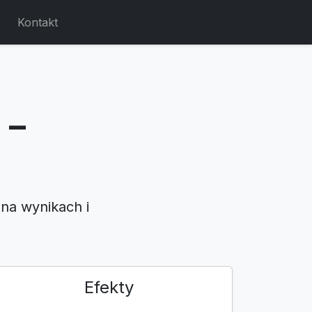
Kontakt
 –
na wynikach i
Efekty