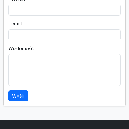
Temat
Wiadomość
Wyślij