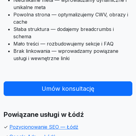
Nieunikalne meta — wprowadzamy dynamiczne i
unikalne meta
Powolna strona — optymalizujemy CWV, obrazy i
cache
Słaba struktura — dodajemy breadcrumbs i
schema
Mało treści — rozbudowujemy sekcje i FAQ
Brak linkowania — wprowadzamy powiązane
usługi i wewnętrzne linki
Umów konsultację
Powiązane usługi w Łódź
✓
Pozycjonowanie SEO — Łódź