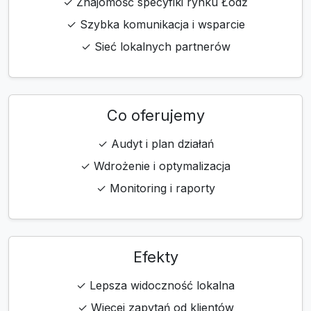
✓ Znajomość specyfiki rynku Łódź
✓ Szybka komunikacja i wsparcie
✓ Sieć lokalnych partnerów
Co oferujemy
✓ Audyt i plan działań
✓ Wdrożenie i optymalizacja
✓ Monitoring i raporty
Efekty
✓ Lepsza widoczność lokalna
✓ Więcej zapytań od klientów