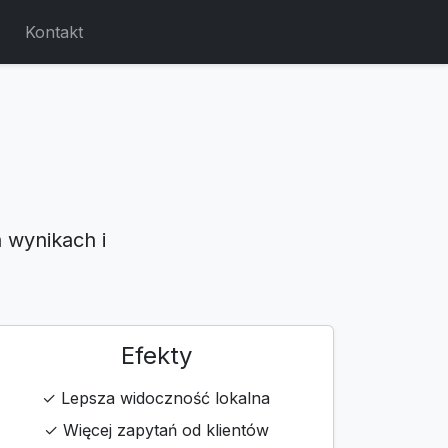
Kontakt
 wynikach i
Efekty
✓ Lepsza widoczność lokalna
✓ Więcej zapytań od klientów