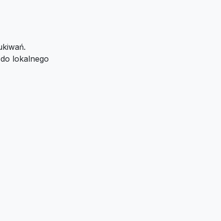
ukiwań.
 do lokalnego