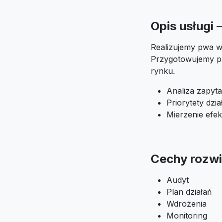
Opis usługi
Realizujemy pwa w 
Przygotowujemy pl
rynku.
Analiza zapyta
Priorytety dzi
Mierzenie efek
Cechy rozwi
Audyt
Plan działań
Wdrożenia
Monitoring