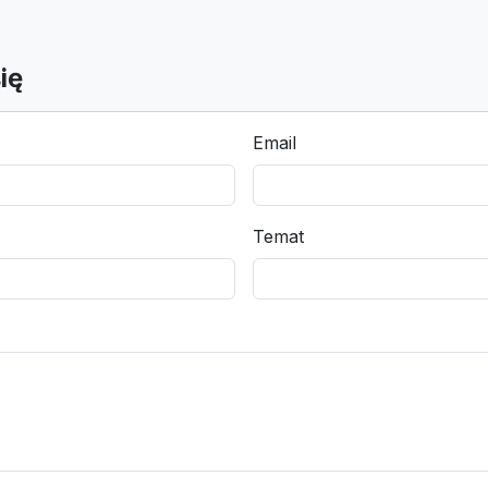
ię
Email
Temat