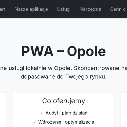
art
Nasze aplikacje
Usługi
Narzędzia
Cennik
PWA – Opole
lne usługi lokalnie w Opole. Skoncentrowane na
dopasowane do Twojego rynku.
Co oferujemy
✓ Audyt i plan działań
✓ Wdrożenie i optymalizacja