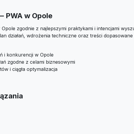
 — PWA w Opole
Opole zgodnie z najlepszymi praktykami i intencjami wysz
an działań, wdrożenia techniczne oraz treści dopasowane
ń i konkurencji w Opole
ałań zgodne z celami biznesowymi
tów i ciągła optymalizacja
ązania