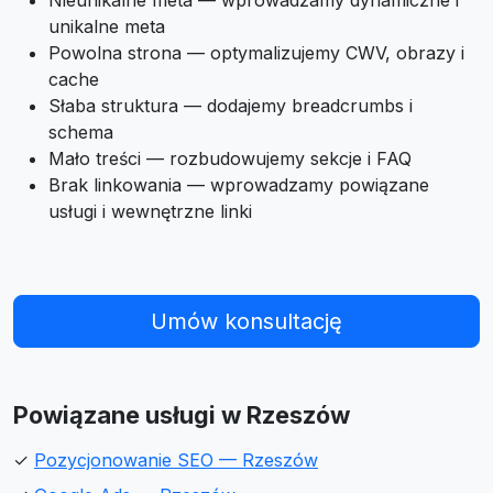
Nieunikalne meta — wprowadzamy dynamiczne i
unikalne meta
Powolna strona — optymalizujemy CWV, obrazy i
cache
Słaba struktura — dodajemy breadcrumbs i
schema
Mało treści — rozbudowujemy sekcje i FAQ
Brak linkowania — wprowadzamy powiązane
usługi i wewnętrzne linki
Umów konsultację
Powiązane usługi w Rzeszów
✓
Pozycjonowanie SEO — Rzeszów