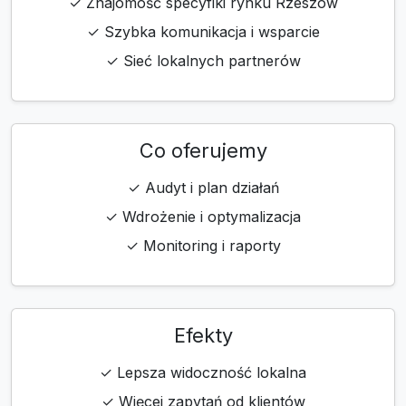
✓ Znajomość specyfiki rynku Rzeszów
✓ Szybka komunikacja i wsparcie
✓ Sieć lokalnych partnerów
Co oferujemy
✓ Audyt i plan działań
✓ Wdrożenie i optymalizacja
✓ Monitoring i raporty
Efekty
✓ Lepsza widoczność lokalna
✓ Więcej zapytań od klientów