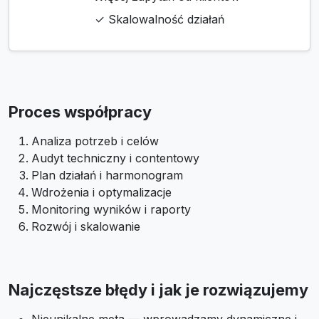
✓ Skalowalność działań
Proces współpracy
Analiza potrzeb i celów
Audyt techniczny i contentowy
Plan działań i harmonogram
Wdrożenia i optymalizacje
Monitoring wyników i raporty
Rozwój i skalowanie
Najczęstsze błędy i jak je rozwiązujemy