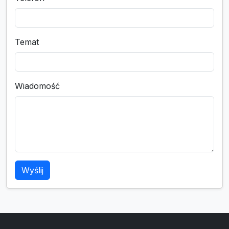
Temat
Wiadomość
Wyślij