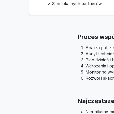
✓ Sieć lokalnych partnerów
Proces wsp
Analiza potrze
Audyt technic
Plan działań 
Wdrożenia i op
Monitoring wyn
Rozwój i skal
Najczęstsze 
Nieunikalne m