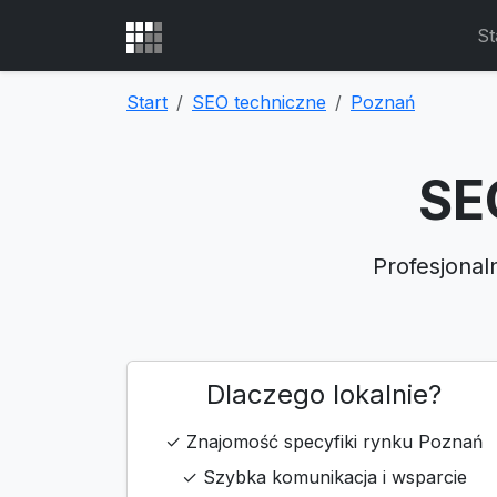
St
Start
SEO techniczne
Poznań
SE
Profesjonal
Dlaczego lokalnie?
✓ Znajomość specyfiki rynku Poznań
✓ Szybka komunikacja i wsparcie