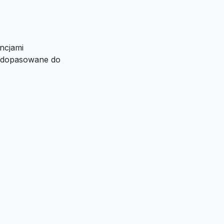
ncjami
i dopasowane do