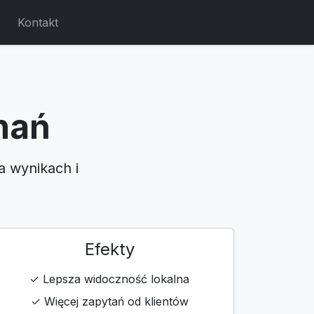
Kontakt
nań
a wynikach i
Efekty
✓ Lepsza widoczność lokalna
✓ Więcej zapytań od klientów