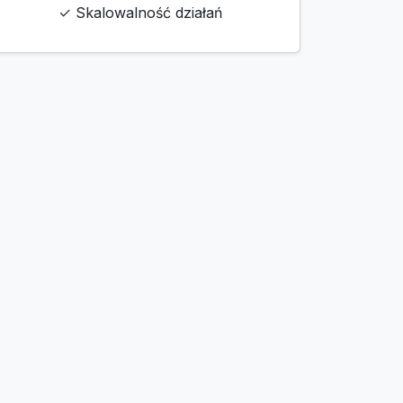
✓ Skalowalność działań