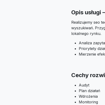
Opis usługi
Realizujemy seo te
wyszukiwań. Przyg
lokalnego rynku.
Analiza zapyta
Priorytety dzi
Mierzenie efek
Cechy rozwi
Audyt
Plan działań
Wdrożenia
Monitoring