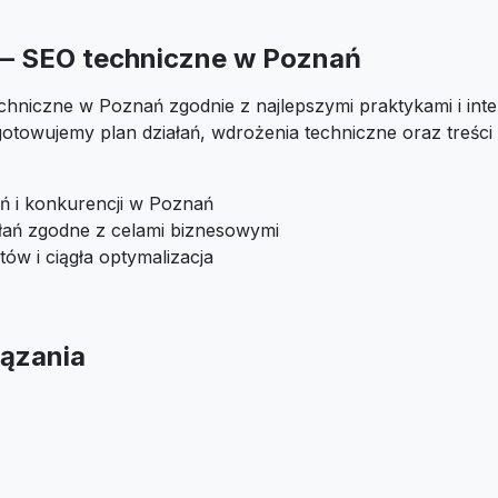
 — SEO techniczne w Poznań
chniczne w Poznań zgodnie z najlepszymi praktykami i inte
otowujemy plan działań, wdrożenia techniczne oraz treśc
ń i konkurencji w Poznań
ałań zgodne z celami biznesowymi
tów i ciągła optymalizacja
ązania