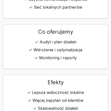
✓ Sieć lokalnych partnerów
Co oferujemy
✓ Audyt i plan działań
✓ Wdrożenie i optymalizacja
✓ Monitoring i raporty
Efekty
✓ Lepsza widoczność lokalna
✓ Więcej zapytań od klientów
✓ Skalowalność działań