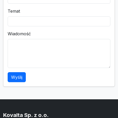
Temat
Wiadomość
Wyślij
Kovalta Sp. z o.o.