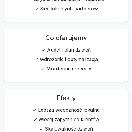
✓ Sieć lokalnych partnerów
Co oferujemy
✓ Audyt i plan działań
✓ Wdrożenie i optymalizacja
✓ Monitoring i raporty
Efekty
✓ Lepsza widoczność lokalna
✓ Więcej zapytań od klientów
✓ Skalowalność działań