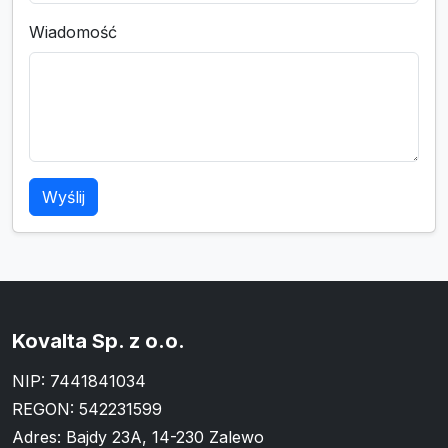
Wiadomość
Wyślij
Kovalta Sp. z o.o.
NIP: 7441841034
REGON: 542231599
Adres: Bajdy 23A, 14-230 Zalewo