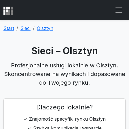
Start
Sieci
Olsztyn
Sieci – Olsztyn
Profesjonalne usługi lokalnie w Olsztyn.
Skoncentrowane na wynikach i dopasowane
do Twojego rynku.
Dlaczego lokalnie?
✓ Znajomość specyfiki rynku Olsztyn
✓ Szybka komunikacja i wsparcie