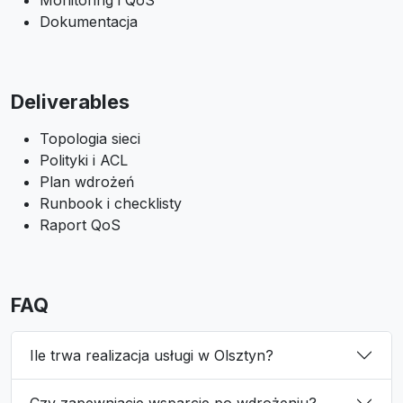
Monitoring i QoS
Dokumentacja
Deliverables
Topologia sieci
Polityki i ACL
Plan wdrożeń
Runbook i checklisty
Raport QoS
FAQ
Ile trwa realizacja usługi w Olsztyn?
Czy zapewniacie wsparcie po wdrożeniu?