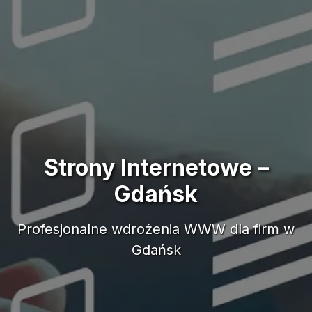
Strony Internetowe –
Gdańsk
Profesjonalne wdrożenia WWW dla firm w
Gdańsk