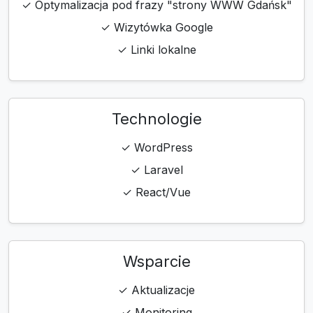
✓ Optymalizacja pod frazy "strony WWW Gdańsk"
✓ Wizytówka Google
✓ Linki lokalne
Technologie
✓ WordPress
✓ Laravel
✓ React/Vue
Wsparcie
✓ Aktualizacje
✓ Monitoring