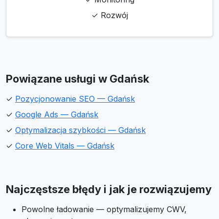
✓ Rozwój
Powiązane usługi w Gdańsk
✓
Pozycjonowanie SEO — Gdańsk
✓
Google Ads — Gdańsk
✓
Optymalizacja szybkości — Gdańsk
✓
Core Web Vitals — Gdańsk
Najczęstsze błędy i jak je rozwiązujemy
Powolne ładowanie — optymalizujemy CWV,