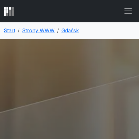
Start
Strony WWW
Gdańsk