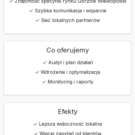
✓ Znajomość specyfiki rynku Gorzów Wielkopolski
✓ Szybka komunikacja i wsparcie
✓ Sieć lokalnych partnerów
Co oferujemy
✓ Audyt i plan działań
✓ Wdrożenie i optymalizacja
✓ Monitoring i raporty
Efekty
✓ Lepsza widoczność lokalna
✓ Więcej zapytań od klientów