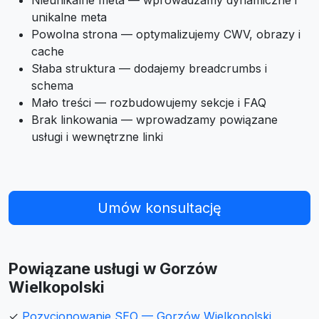
Nieunikalne meta — wprowadzamy dynamiczne i
unikalne meta
Powolna strona — optymalizujemy CWV, obrazy i
cache
Słaba struktura — dodajemy breadcrumbs i
schema
Mało treści — rozbudowujemy sekcje i FAQ
Brak linkowania — wprowadzamy powiązane
usługi i wewnętrzne linki
Umów konsultację
Powiązane usługi w Gorzów
Wielkopolski
✓
Pozycjonowanie SEO — Gorzów Wielkopolski