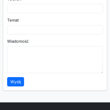
Temat
Wiadomość
Wyślij