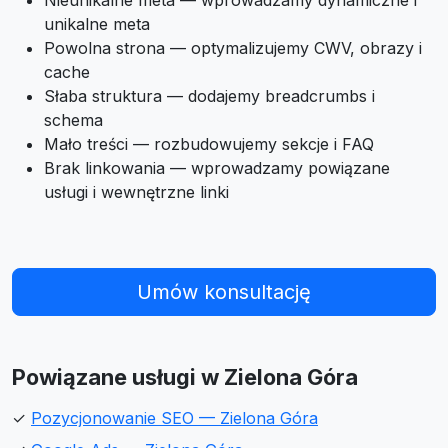
Nieunikalne meta — wprowadzamy dynamiczne i
unikalne meta
Powolna strona — optymalizujemy CWV, obrazy i
cache
Słaba struktura — dodajemy breadcrumbs i
schema
Mało treści — rozbudowujemy sekcje i FAQ
Brak linkowania — wprowadzamy powiązane
usługi i wewnętrzne linki
Umów konsultację
Powiązane usługi w Zielona Góra
✓
Pozycjonowanie SEO — Zielona Góra