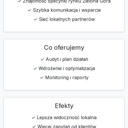
✓ Znajomość specyfiki rynku Zielona Góra
✓ Szybka komunikacja i wsparcie
✓ Sieć lokalnych partnerów
Co oferujemy
✓ Audyt i plan działań
✓ Wdrożenie i optymalizacja
✓ Monitoring i raporty
Efekty
✓ Lepsza widoczność lokalna
✓ Więcej zapytań od klientów