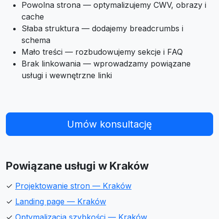
Powolna strona — optymalizujemy CWV, obrazy i
cache
Słaba struktura — dodajemy breadcrumbs i
schema
Mało treści — rozbudowujemy sekcje i FAQ
Brak linkowania — wprowadzamy powiązane
usługi i wewnętrzne linki
Umów konsultację
Powiązane usługi w Kraków
✓
Projektowanie stron — Kraków
✓
Landing page — Kraków
✓
Optymalizacja szybkości — Kraków