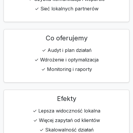
✓ Sieć lokalnych partnerów
Co oferujemy
✓ Audyt i plan działań
✓ Wdrożenie i optymalizacja
✓ Monitoring i raporty
Efekty
✓ Lepsza widoczność lokalna
✓ Więcej zapytań od klientów
✓ Skalowalność działań