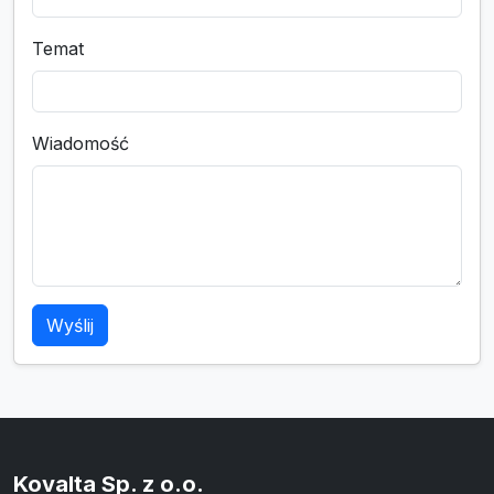
Temat
Wiadomość
Wyślij
Kovalta Sp. z o.o.