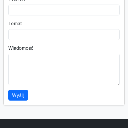
Temat
Wiadomość
Wyślij