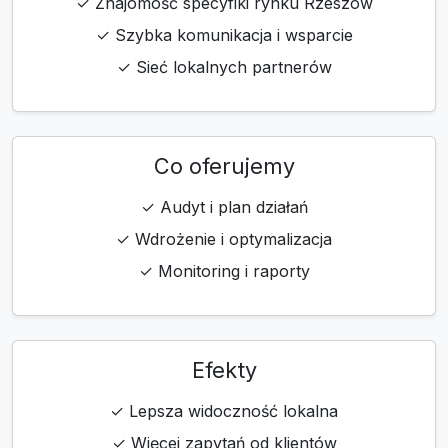
✓ Znajomość specyfiki rynku Rzeszów
✓ Szybka komunikacja i wsparcie
✓ Sieć lokalnych partnerów
Co oferujemy
✓ Audyt i plan działań
✓ Wdrożenie i optymalizacja
✓ Monitoring i raporty
Efekty
✓ Lepsza widoczność lokalna
✓ Więcej zapytań od klientów