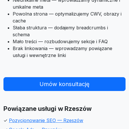
Nieunikalne meta — wprowadzamy dynamiczne i
unikalne meta
Powolna strona — optymalizujemy CWV, obrazy i
cache
Słaba struktura — dodajemy breadcrumbs i
schema
Mało treści — rozbudowujemy sekcje i FAQ
Brak linkowania — wprowadzamy powiązane
usługi i wewnętrzne linki
Umów konsultację
Powiązane usługi w Rzeszów
✓
Pozycjonowanie SEO — Rzeszów