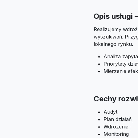
Opis usługi
Realizujemy wdroż
wyszukiwań. Przyg
lokalnego rynku.
Analiza zapyta
Priorytety dzi
Mierzenie efek
Cechy rozwi
Audyt
Plan działań
Wdrożenia
Monitoring