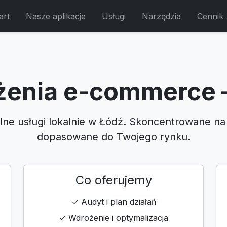
art
Nasze aplikacje
Usługi
Narzędzia
Cennik
enia e-commerce 
lne usługi lokalnie w Łódź. Skoncentrowane na
dopasowane do Twojego rynku.
Co oferujemy
✓ Audyt i plan działań
✓ Wdrożenie i optymalizacja