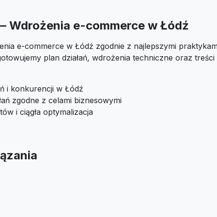
 — Wdrożenia e-commerce w Łódź
enia e-commerce w Łódź zgodnie z najlepszymi praktykami 
otowujemy plan działań, wdrożenia techniczne oraz treśc
ń i konkurencji w Łódź
ałań zgodne z celami biznesowymi
tów i ciągła optymalizacja
ązania