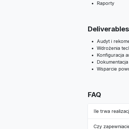
Raporty
Deliverables
Audyt i rekom
Wdrożenia tec
Konfiguracja an
Dokumentacja
Wsparcie pow
FAQ
Ile trwa realiza
Czy zapewniaci