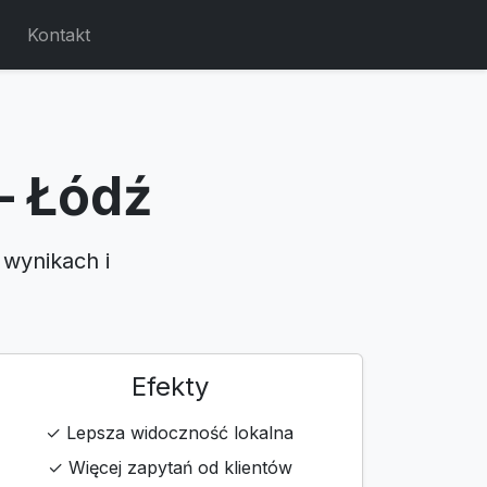
Kontakt
– Łódź
 wynikach i
Efekty
✓ Lepsza widoczność lokalna
✓ Więcej zapytań od klientów