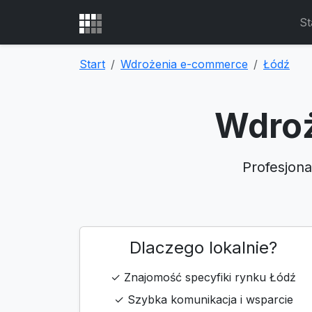
St
Start
Wdrożenia e-commerce
Łódź
Wdroż
Profesjona
Dlaczego lokalnie?
✓ Znajomość specyfiki rynku Łódź
✓ Szybka komunikacja i wsparcie