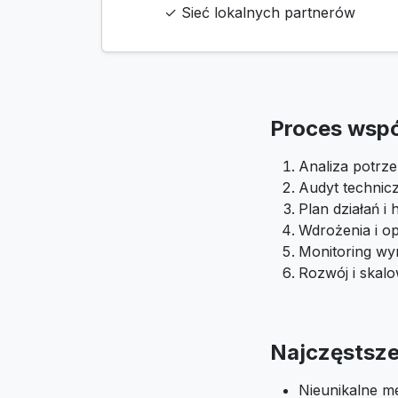
✓ Sieć lokalnych partnerów
Proces wsp
Analiza potrze
Audyt technic
Plan działań 
Wdrożenia i op
Monitoring wyn
Rozwój i skal
Najczęstsze 
Nieunikalne m