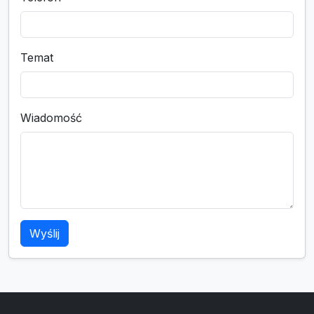
Temat
Wiadomość
Wyślij