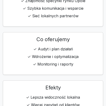
✓ Znajomość specyfiki rynku Opole
✓ Szybka komunikacja i wsparcie
✓ Sieć lokalnych partnerów
Co oferujemy
✓ Audyt i plan działań
✓ Wdrożenie i optymalizacja
✓ Monitoring i raporty
Efekty
✓ Lepsza widoczność lokalna
✓ Więcej zapytań od klientów