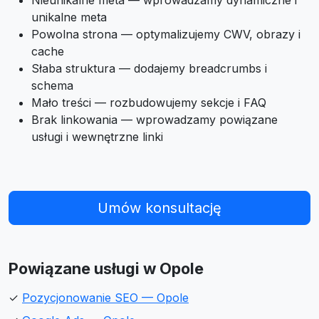
Nieunikalne meta — wprowadzamy dynamiczne i
unikalne meta
Powolna strona — optymalizujemy CWV, obrazy i
cache
Słaba struktura — dodajemy breadcrumbs i
schema
Mało treści — rozbudowujemy sekcje i FAQ
Brak linkowania — wprowadzamy powiązane
usługi i wewnętrzne linki
Umów konsultację
Powiązane usługi w Opole
✓
Pozycjonowanie SEO — Opole