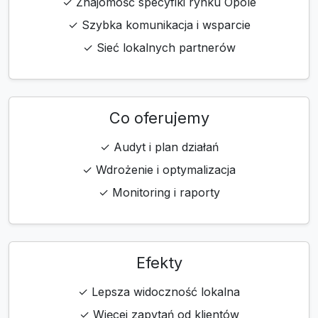
✓ Znajomość specyfiki rynku Opole
✓ Szybka komunikacja i wsparcie
✓ Sieć lokalnych partnerów
Co oferujemy
✓ Audyt i plan działań
✓ Wdrożenie i optymalizacja
✓ Monitoring i raporty
Efekty
✓ Lepsza widoczność lokalna
✓ Więcej zapytań od klientów