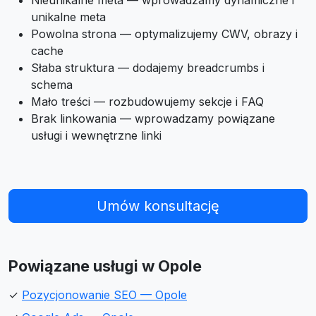
Nieunikalne meta — wprowadzamy dynamiczne i
unikalne meta
Powolna strona — optymalizujemy CWV, obrazy i
cache
Słaba struktura — dodajemy breadcrumbs i
schema
Mało treści — rozbudowujemy sekcje i FAQ
Brak linkowania — wprowadzamy powiązane
usługi i wewnętrzne linki
Umów konsultację
Powiązane usługi w Opole
✓
Pozycjonowanie SEO — Opole