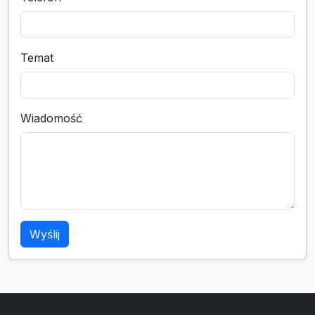
Temat
Wiadomość
Wyślij