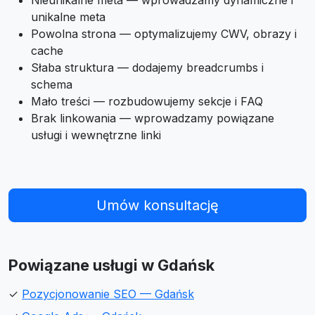
Nieunikalne meta — wprowadzamy dynamiczne i
unikalne meta
Powolna strona — optymalizujemy CWV, obrazy i
cache
Słaba struktura — dodajemy breadcrumbs i
schema
Mało treści — rozbudowujemy sekcje i FAQ
Brak linkowania — wprowadzamy powiązane
usługi i wewnętrzne linki
Umów konsultację
Powiązane usługi w Gdańsk
✓
Pozycjonowanie SEO — Gdańsk