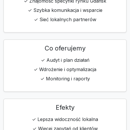
✓ Znajomość specyfiki rynku Gdańsk
✓ Szybka komunikacja i wsparcie
✓ Sieć lokalnych partnerów
Co oferujemy
✓ Audyt i plan działań
✓ Wdrożenie i optymalizacja
✓ Monitoring i raporty
Efekty
✓ Lepsza widoczność lokalna
✓ Więcej zapytań od klientów